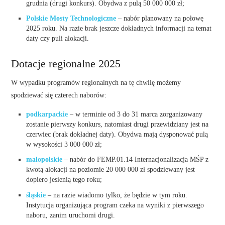
grudnia (drugi konkurs). Obydwa z pulą 50 000 000 zł;
Polskie Mosty Technologiczne
– nabór planowany na połowę
2025 roku. Na razie brak jeszcze dokładnych informacji na temat
daty czy puli alokacji.
Dotacje regionalne 2025
W wypadku programów regionalnych na tę chwilę możemy
spodziewać się czterech naborów:
podkarpackie
– w terminie od 3 do 31 marca zorganizowany
zostanie pierwszy konkurs, natomiast drugi przewidziany jest na
czerwiec (brak dokładnej daty). Obydwa mają dysponować pulą
w wysokości 3 000 000 zł;
małopolskie
– nabór do FEMP.01.14 Internacjonalizacja MŚP z
kwotą alokacji na poziomie 20 000 000 zł spodziewany jest
dopiero jesienią tego roku;
śląskie
– na razie wiadomo tylko, że będzie w tym roku.
Instytucja organizująca program czeka na wyniki z pierwszego
naboru, zanim uruchomi drugi.