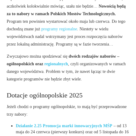
aczkolwiek kolokwialnie mówiąc, szału nie będzie…
Nowością będą
za to nabory w ramach Polskich Mostów Technologicznych.
Program ten powinien wystartować około maja lub czerwca. Do tego
dochodzą znane już
programy regionalne
. Niestety w wielu
województwach nadal wstrzymany jest proces rozpoczęcia naborów
przez lokalną administrację. Programy są w fazie tworzenia…
Zwyczajowo można spodziewać się
dwóch rodzajów naborów –
ogólnopolskich oraz
regionalnych
, czyli organizowanych w ramach
danego województwa. Problem w tym, że nawet łącząc te dwie
kategorie programów nie będzie zbyt wiele.
Dotacje ogólnopolskie 2025
Jeżeli chodzi o programy ogólnopolskie, to mają być przeprowadzone
trzy nabory:
Działanie 2.25 Promocja marki innowacyjnych MŚP
– od 13
maja do 24 czerwca (pierwszy konkurs) oraz od 5 listopada do 16