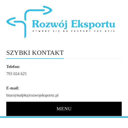
SZYBKI KONTAKT
Telefon:
793 024 625
E-mail:
biuro
(małpka)
rozwojeksportu.pl
MENU
STRONA GŁÓWNA