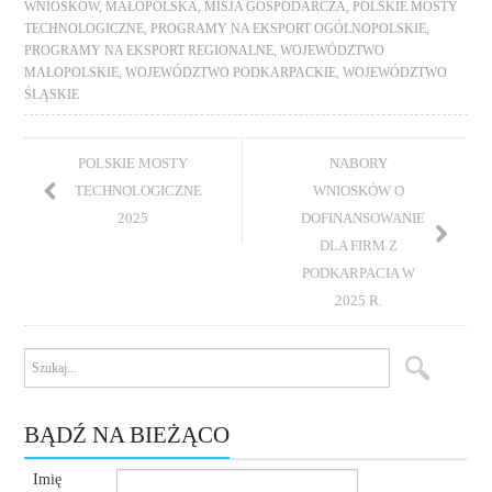
WNIOSKÓW
,
MAŁOPOLSKA
,
MISJA GOSPODARCZA
,
POLSKIE MOSTY
TECHNOLOGICZNE
,
PROGRAMY NA EKSPORT OGÓLNOPOLSKIE
,
PROGRAMY NA EKSPORT REGIONALNE
,
WOJEWÓDZTWO
MAŁOPOLSKIE
,
WOJEWÓDZTWO PODKARPACKIE
,
WOJEWÓDZTWO
ŚLĄSKIE
POLSKIE MOSTY
NABORY
TECHNOLOGICZNE
WNIOSKÓW O
2025
DOFINANSOWANIE
DLA FIRM Z
PODKARPACIA W
2025 R.
BĄDŹ NA BIEŻĄCO
Imię