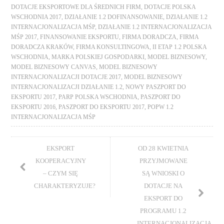
DOTACJE EKSPORTOWE DLA ŚREDNICH FIRM
,
DOTACJE POLSKA
WSCHODNIA 2017
,
DZIAŁANIE 1.2 DOFINANSOWANIE
,
DZIAŁANIE 1.2
INTERNACJONALIZACJA MŚP
,
DZIAŁANIE 1.2 INTERNACJONALIZACJA
MŚP 2017
,
FINANSOWANIE EKSPORTU
,
FIRMA DORADCZA
,
FIRMA
DORADCZA KRAKÓW
,
FIRMA KONSULTINGOWA
,
II ETAP 1.2 POLSKA
WSCHODNIA
,
MARKA POLSKIEJ GOSPODARKI
,
MODEL BIZNESOWY
,
MODEL BIZNESOWY CANVAS
,
MODEL BIZNESOWY
INTERNACJONALIZACJI DOTACJE 2017
,
MODEL BIZNESOWY
INTERNACJONALIZACJI DZIAŁANIE 1.2
,
NOWY PASZPORT DO
EKSPORTU 2017
,
PARP POLSKA WSCHODNIA
,
PASZPORT DO
EKSPORTU 2016
,
PASZPORT DO EKSPORTU 2017
,
POPW 1.2
INTERNACJONALIZACJA MŚP
EKSPORT
OD 28 KWIETNIA
KOOPERACYJNY
PRZYJMOWANE
– CZYM SIĘ
SĄ WNIOSKI O
CHARAKTERYZUJE?
DOTACJE NA
EKSPORT DO
PROGRAMU 1.2
INTERNACJONALIZACJA