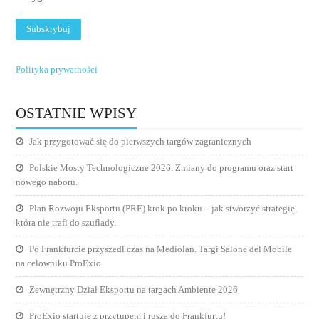
Polityka prywatności
OSTATNIE WPISY
Jak przygotować się do pierwszych targów zagranicznych
Polskie Mosty Technologiczne 2026. Zmiany do programu oraz start
nowego naboru.
Plan Rozwoju Eksportu (PRE) krok po kroku – jak stworzyć strategię,
która nie trafi do szuflady.
Po Frankfurcie przyszedł czas na Mediolan. Targi Salone del Mobile
na celowniku ProExio
Zewnętrzny Dział Eksportu na targach Ambiente 2026
ProExio startuje z przytupem i rusza do Frankfurtu!