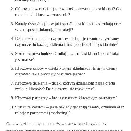
Oferowane wartości – jakie wartości otrzymują nasi klienci? Co
ma dla nich kluczowe znaczenie?
Kanały dystrybucji – w jaki sposób nasi klienci nas szukają oraz
w jaki sposób dokonują transakcji?
Relacje z klientami – czy proces obsługi jest zautomatyzowany
czy może do każdego klienta firma podchodzi indywidualnie?
Struktura przychodów (źródła) – za co nasi klienci płacą? Jaka
jest marża?
Kluczowe zasoby – dzięki którym składnikom firmy możemy
oferować takie produkty oraz taką jakość?
Kluczowe działania – dzięki którym działaniom nasza oferta
zyskuje klientów? Dzięki czemu się rozwijamy?
Kluczowi partnerzy – kto jest naszym kluczowym partnerem?
Struktura kosztów – jakie nakłady generują zasoby, działania oraz
relacje z partnerami (marketing)?
Odpowiedzi na te pytania należy wpisać w tabelkę zgodnie z
rozkładem umieszczonym powyżej. To w zasadzie całe przygotowanie