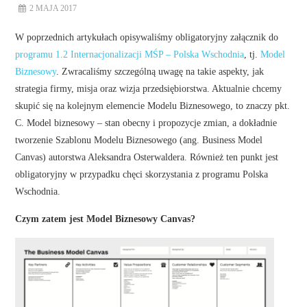
2 MAJA 2017
W poprzednich artykułach opisywaliśmy obligatoryjny załącznik do
programu 1.2 Internacjonalizacji MŚP – Polska Wschodnia
, tj.
Model
Biznesowy
. Zwracaliśmy szczególną uwagę na takie aspekty, jak
strategia firmy, misja oraz wizja przedsiębiorstwa. Aktualnie chcemy
skupić się na kolejnym elemencie Modelu Biznesowego, to znaczy pkt.
C. Model biznesowy – stan obecny i propozycje zmian, a dokładnie
tworzenie Szablonu Modelu Biznesowego (ang. Business Model
Canvas) autorstwa Aleksandra Osterwaldera. Również ten punkt jest
obligatoryjny w przypadku chęci skorzystania z programu Polska
Wschodnia.
Czym zatem jest Model Biznesowy Canvas?