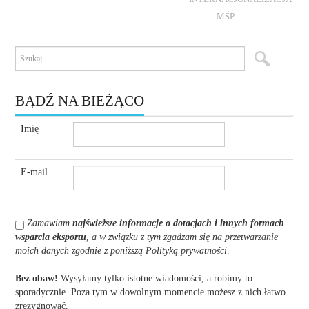
MŚP
BĄDŹ NA BIEŻĄCO
Imię
E-mail
Zamawiam
najświeższe informacje o dotacjach i innych formach
wsparcia eksportu
, a w związku z tym zgadzam się na przetwarzanie
moich danych zgodnie z poniższą Polityką prywatności
.
Bez obaw!
Wysyłamy tylko istotne wiadomości, a robimy to
sporadycznie. Poza tym w dowolnym momencie możesz z nich łatwo
zrezygnować.