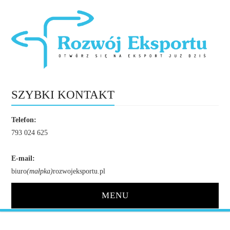
SZYBKI KONTAKT
Telefon:
793 024 625
E-mail:
biuro
(małpka)
rozwojeksportu.pl
MENU
STRONA GŁÓWNA