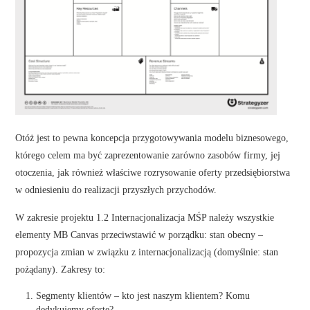
Otóż jest to pewna koncepcja przygotowywania modelu biznesowego,
którego celem ma być zaprezentowanie zarówno zasobów firmy, jej
otoczenia, jak również właściwe rozrysowanie oferty przedsiębiorstwa
w odniesieniu do realizacji przyszłych przychodów.
W zakresie projektu 1.2 Internacjonalizacja MŚP należy wszystkie
elementy MB Canvas przeciwstawić w porządku: stan obecny –
propozycja zmian w związku z internacjonalizacją (domyślnie: stan
pożądany). Zakresy to:
Segmenty klientów – kto jest naszym klientem? Komu
dedykujemy ofertę?