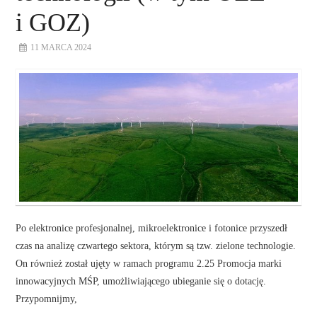
i GOZ)
11 MARCA 2024
Po elektronice profesjonalnej, mikroelektronice i fotonice przyszedł
czas na analizę czwartego sektora, którym są tzw. zielone technologie.
On również został ujęty w ramach programu 2.25 Promocja marki
innowacyjnych MŚP, umożliwiającego ubieganie się o dotację.
Przypomnijmy,