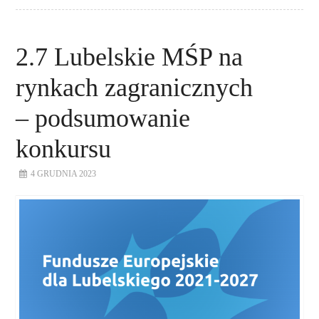
2.7 Lubelskie MŚP na
rynkach zagranicznych
– podsumowanie
konkursu
4 GRUDNIA 2023