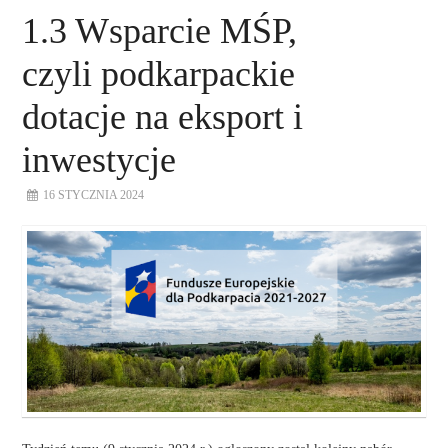
1.3 Wsparcie MŚP,
czyli podkarpackie
dotacje na eksport i
inwestycje
16 STYCZNIA 2024