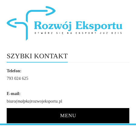
SZYBKI KONTAKT
Telefon:
793 024 625
E-mail:
biuro
(małpka)
rozwojeksportu.pl
MENU
STRONA GŁÓWNA