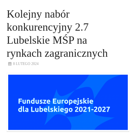
Kolejny nabór
konkurencyjny 2.7
Lubelskie MŚP na
rynkach zagranicznych
8 LUTEGO 2024