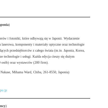
ponia
)
rów i fotoniki, które odbywają się w Japonii. Wydarzenie
ka laserowa, komponenty i materiały optyczne oraz technologie
ących przedsiębiorców z całego świata (m.in. Japonia, Korea,
e technologie i usługi. Każda edycja cieszy się dużym
 osób) oraz wystawców (200 firm).
Nakase, Mihama Ward, Chiba, 261-8550, Japonia)
po.jp
emcy
)