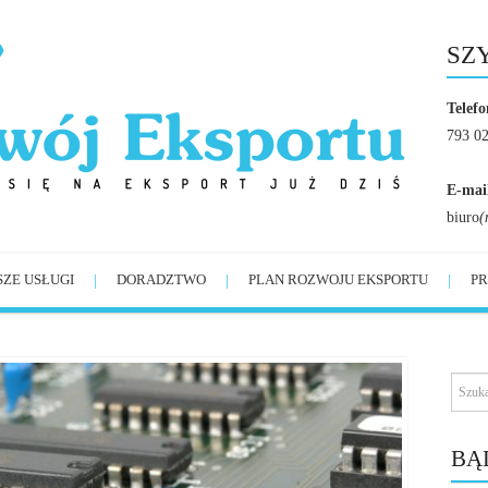
SZ
Telefo
793 0
E-mai
biuro
(
SZE USŁUGI
DORADZTWO
PLAN ROZWOJU EKSPORTU
PR
BĄ