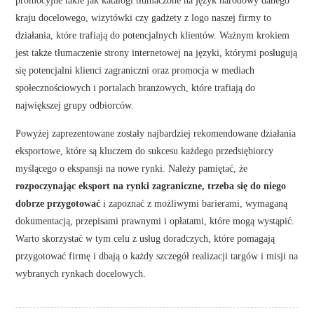
kraju docelowego, wizytówki czy gadżety z logo naszej firmy to
działania, które trafiają do potencjalnych klientów. Ważnym krokiem
jest także tłumaczenie strony internetowej na języki, którymi posługują
się potencjalni klienci zagraniczni oraz promocja w mediach
społecznościowych i portalach branżowych, które trafiają do
największej grupy odbiorców.
Powyżej zaprezentowane zostały najbardziej rekomendowane działania
eksportowe, które są kluczem do sukcesu każdego przedsiębiorcy
myślącego o ekspansji na nowe rynki. Należy pamiętać, że
rozpoczynając eksport na rynki zagraniczne, trzeba się do niego
dobrze przygotować
i zapoznać z możliwymi barierami, wymaganą
dokumentacją, przepisami prawnymi i opłatami, które mogą wystąpić.
Warto skorzystać w tym celu z usług doradczych, które pomagają
przygotować firmę i dbają o każdy szczegół realizacji targów i misji na
wybranych rynkach docelowych.