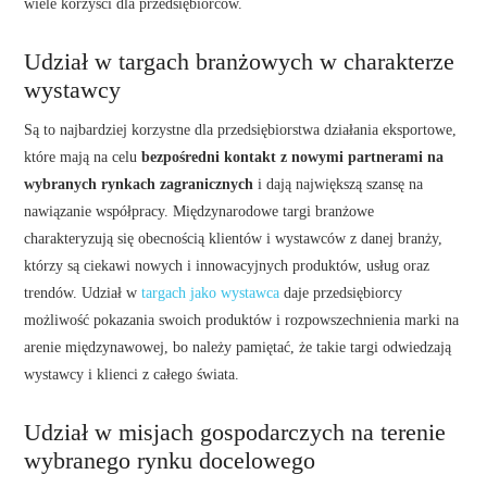
wiele korzyści dla przedsiębiorców.
Udział w targach branżowych w charakterze
wystawcy
Są to najbardziej korzystne dla przedsiębiorstwa działania eksportowe,
które mają na celu
bezpośredni kontakt z nowymi partnerami na
wybranych rynkach zagranicznych
i dają największą szansę na
nawiązanie współpracy. Międzynarodowe targi branżowe
charakteryzują się obecnością klientów i wystawców z danej branży,
którzy są ciekawi nowych i innowacyjnych produktów, usług oraz
trendów. Udział w
targach jako wystawca
daje przedsiębiorcy
możliwość pokazania swoich produktów i rozpowszechnienia marki na
arenie międzynawowej, bo należy pamiętać, że takie targi odwiedzają
wystawcy i klienci z całego świata.
Udział w misjach gospodarczych na terenie
wybranego rynku docelowego