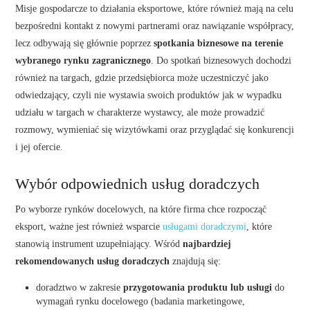
Misje gospodarcze to działania eksportowe, które również mają na celu
bezpośredni kontakt z nowymi partnerami oraz nawiązanie współpracy,
lecz odbywają się głównie poprzez
spotkania biznesowe na terenie
wybranego rynku zagranicznego
. Do spotkań biznesowych dochodzi
również na targach, gdzie przedsiębiorca może uczestniczyć jako
odwiedzający, czyli nie wystawia swoich produktów jak w wypadku
udziału w targach w charakterze wystawcy, ale może prowadzić
rozmowy, wymieniać się wizytówkami oraz przyglądać się konkurencji
i jej ofercie.
Wybór odpowiednich usług doradczych
Po wyborze rynków docelowych, na które firma chce rozpocząć
eksport, ważne jest również wsparcie
usługami doradczymi
, które
stanowią instrument uzupełniający. Wśród
najbardziej
rekomendowanych usług doradczych
znajdują się:
doradztwo w zakresie
przygotowania produktu lub usługi
do
wymagań rynku docelowego (badania marketingowe,