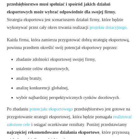
przedsiębiorstwo musi spełniać i spośród jakich działań
eksportowych może wybrać odpowiednie dla swojej firmy.
Strategia eksportowa jest scenariuszem działań firmy, które będzie
wykonywać przez cały okres trwania realizacji
projektu dotacyjnego
.
Każda firma, która zamierza przygotować dobrą strategię eksportową,
powinna przedtem określić swój potencjał eksportowy poprzez:
zbadanie zdolności eksportowej swojej firmy,
ustalenie celów eksportowych,
analizę branży,
analizę konkurencji globalnej,
wybór najbardziej perspektywicznych rynków docelowych.
Po zbadaniu
potencjału eksportowego
przedsiębiorstwo jest gotowe na
przygotowanie strategii eksportowej, która będzie pomagała
realizować
założone cele
i osiągać oczekiwane rezultaty. Poniżej przedstawiamy
najczęściej rekomendowane działania eksportowe
, które przynoszą