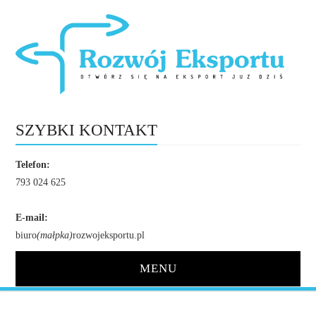
SZYBKI KONTAKT
Telefon:
793 024 625
E-mail:
biuro
(małpka)
rozwojeksportu.pl
MENU
STRONA GŁÓWNA