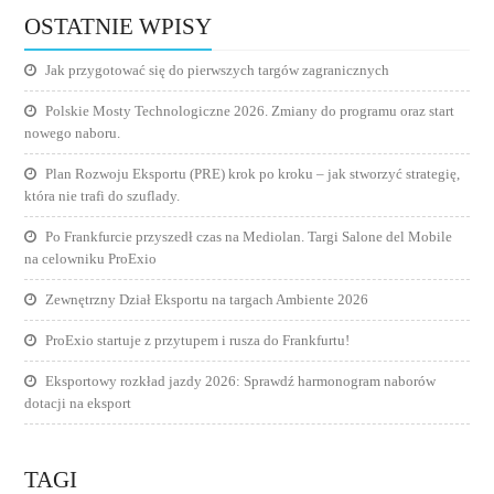
OSTATNIE WPISY
Jak przygotować się do pierwszych targów zagranicznych
Polskie Mosty Technologiczne 2026. Zmiany do programu oraz start
nowego naboru.
Plan Rozwoju Eksportu (PRE) krok po kroku – jak stworzyć strategię,
która nie trafi do szuflady.
Po Frankfurcie przyszedł czas na Mediolan. Targi Salone del Mobile
na celowniku ProExio
Zewnętrzny Dział Eksportu na targach Ambiente 2026
ProExio startuje z przytupem i rusza do Frankfurtu!
Eksportowy rozkład jazdy 2026: Sprawdź harmonogram naborów
dotacji na eksport
TAGI