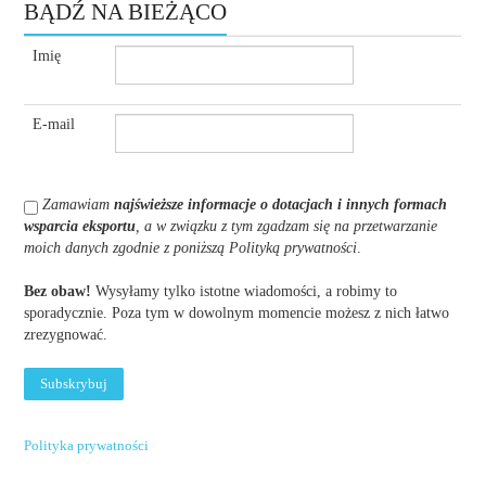
BĄDŹ NA BIEŻĄCO
Imię
E-mail
Zamawiam
najświeższe informacje o dotacjach i innych formach
wsparcia eksportu
, a w związku z tym zgadzam się na przetwarzanie
moich danych zgodnie z poniższą Polityką prywatności
.
Bez obaw!
Wysyłamy tylko istotne wiadomości, a robimy to
sporadycznie. Poza tym w dowolnym momencie możesz z nich łatwo
zrezygnować.
Polityka prywatności