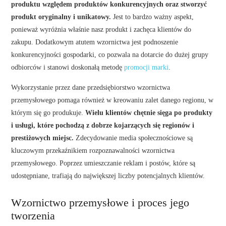
produktu względem produktów konkurencyjnych oraz stworzyć
produkt oryginalny i unikatowy.
Jest to bardzo ważny aspekt,
ponieważ wyróżnia właśnie nasz produkt i zachęca klientów do
zakupu. Dodatkowym atutem wzornictwa jest podnoszenie
konkurencyjności gospodarki, co pozwala na dotarcie do dużej grupy
odbiorców i stanowi doskonałą metodę
promocji marki
.
Wykorzystanie przez dane przedsiębiorstwo wzornictwa
przemysłowego pomaga również w kreowaniu zalet danego regionu, w
którym się go produkuje.
Wielu klientów chętnie sięga po produkty
i usługi, które pochodzą z dobrze kojarzących się regionów i
prestiżowych miejsc.
Zdecydowanie media społecznościowe są
kluczowym przekaźnikiem rozpoznawalności wzornictwa
przemysłowego. Poprzez umieszczanie reklam i postów, które są
udostępniane, trafiają do największej liczby potencjalnych klientów.
Wzornictwo przemysłowe i proces jego
tworzenia