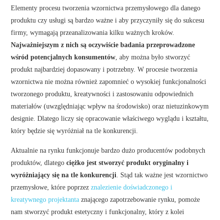
Elementy procesu tworzenia wzornictwa przemysłowego dla danego
produktu czy usługi są bardzo ważne i aby przyczyniły się do sukcesu
firmy, wymagają przeanalizowania kilku ważnych kroków.
Najważniejszym z nich są oczywiście badania przeprowadzone
wśród potencjalnych konsumentów
, aby można było stworzyć
produkt najbardziej dopasowany i potrzebny. W procesie tworzenia
wzornictwa nie można również zapomnieć o wysokiej funkcjonalności
tworzonego produktu, kreatywności i zastosowaniu odpowiednich
materiałów (uwzględniając wpływ na środowisko) oraz nietuzinkowym
designie. Dlatego liczy się opracowanie właściwego wyglądu i kształtu,
który będzie się wyróżniał na tle konkurencji.
Aktualnie na rynku funkcjonuje bardzo dużo producentów podobnych
produktów, dlatego
ciężko jest stworzyć produkt oryginalny i
wyróżniający się na tle konkurencji
. Stąd tak ważne jest wzornictwo
przemysłowe, które poprzez
znalezienie doświadczonego i
kreatywnego projektanta
znającego zapotrzebowanie rynku, pomoże
nam stworzyć produkt estetyczny i funkcjonalny, który z kolei