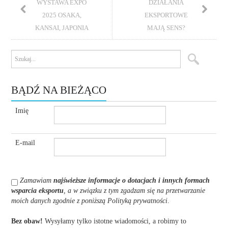
WYSTAWA EXPO
DZIAŁANIA
2025 OSAKA,
EKSPORTOWE
KANSAI, JAPONIA
MAJĄ SENS?
BĄDŹ NA BIEŻĄCO
Imię
E-mail
Zamawiam
najświeższe informacje o dotacjach i innych formach
wsparcia eksportu
, a w związku z tym zgadzam się na przetwarzanie
moich danych zgodnie z poniższą Polityką prywatności
.
Bez obaw!
Wysyłamy tylko istotne wiadomości, a robimy to