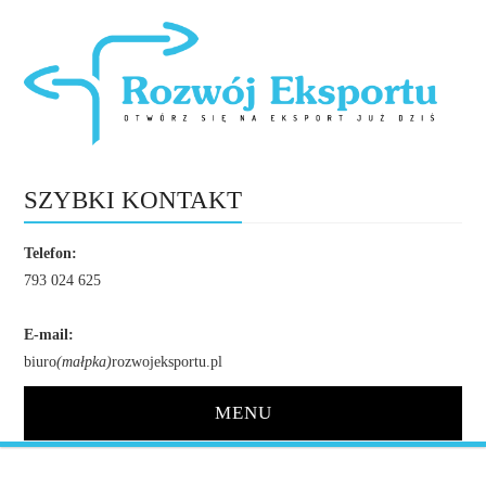
SZYBKI KONTAKT
Telefon:
793 024 625
E-mail:
biuro
(małpka)
rozwojeksportu.pl
MENU
STRONA GŁÓWNA