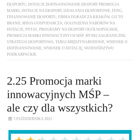
EKSPORTU
,
DOTACJE DOFINANSOWANIE EKSPORT PROMOCJA
MARKI
,
DOTACJE NA EKSPORT
,
DZIAŁANIA EKSPORTOWE
,
FENG
,
FINANSOWANIE EKSPORTU
,
FIRMA DORADCZA KRAKÓW
,
GO TO
BRAND
,
MISJA GOSPODARCZA
,
OGŁOSZENIA NABORÓW NA
DOTACJE
,
PNT-01
,
PROGRAMY NA EKSPORT OGÓLNOPOLSKIE
,
PROMOCJA MARKI INNOWACYJNYCH MŚP
,
RYNKI ZAGRANICZNE
,
STRATEGIA EKSPORTOWA
,
TARGI MIĘDZYNARODOWE
,
WNIOSEK O
DOFINANSOWANIE
,
WNIOSEK O DOTACJĘ
,
WOJEWÓDZTWO
PODKARPACKIE
2.25 Promocja marki
innowacyjnych MŚP –
ale czy dla wszystkich?
5 PAŹDZIERNIKA 2023