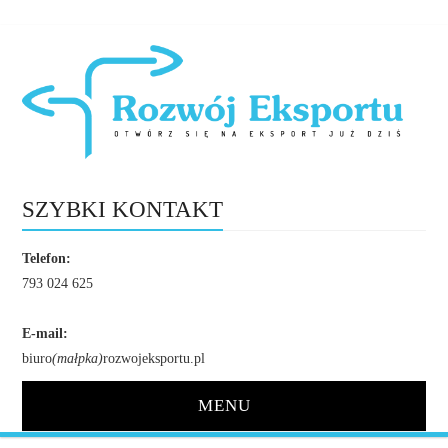
SZYBKI KONTAKT
Telefon:
793 024 625
E-mail:
biuro
(małpka)
rozwojeksportu.pl
MENU