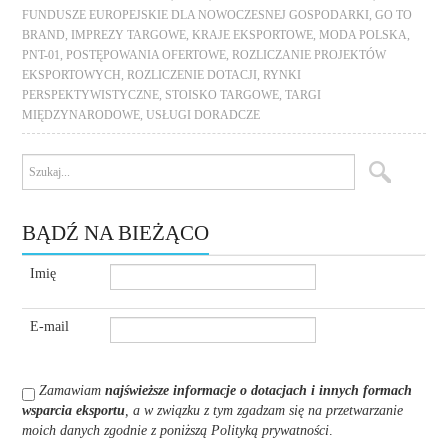
FUNDUSZE EUROPEJSKIE DLA NOWOCZESNEJ GOSPODARKI
,
GO TO
BRAND
,
IMPREZY TARGOWE
,
KRAJE EKSPORTOWE
,
MODA POLSKA
,
PNT-01
,
POSTĘPOWANIA OFERTOWE
,
ROZLICZANIE PROJEKTÓW
EKSPORTOWYCH
,
ROZLICZENIE DOTACJI
,
RYNKI
PERSPEKTYWISTYCZNE
,
STOISKO TARGOWE
,
TARGI
MIĘDZYNARODOWE
,
USŁUGI DORADCZE
BĄDŹ NA BIEŻĄCO
Imię
E-mail
Zamawiam
najświeższe informacje o dotacjach i innych formach
wsparcia eksportu
, a w związku z tym zgadzam się na przetwarzanie
moich danych zgodnie z poniższą Polityką prywatności
.