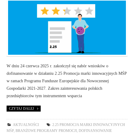
W dniu 24 czerwca 2025 r. zakończył się nabór wniosków o
dofinansowanie w działaniu 2.25 Promocja marki innowacyjnych MŚP
w ramach Programu Fundusze Europejskie dla Nowoczesnej
Gospodarki 2021-2027. Zakres zainteresowania polskich
przedsiębiorców tym instrumentem wsparcia
CZYTAJ DALEJ
AKTUALNOŚCI
2.25 PROMOCJA MARKI INNOWACYJNYCH
MŚP
,
BRANŻOWE PROGRAMY PROMOCJI
,
DOFINANSOWANIE