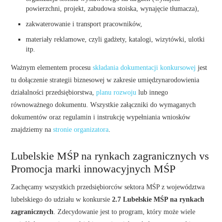
powierzchni, projekt, zabudowa stoiska, wynajęcie tłumacza),
zakwaterowanie i transport pracowników,
materiały reklamowe, czyli gadżety, katalogi, wizytówki, ulotki
itp.
Ważnym elementem procesu
składania dokumentacji konkursowej
jest
tu dołączenie strategii biznesowej w zakresie umiędzynarodowienia
działalności przedsiębiorstwa,
planu rozwoju
lub innego
równoważnego dokumentu. Wszystkie załączniki do wymaganych
dokumentów oraz regulamin i instrukcję wypełniania wniosków
znajdziemy na
stronie organizatora
.
Lubelskie MŚP na rynkach zagranicznych vs
Promocja marki innowacyjnych MŚP
Zachęcamy wszystkich przedsiębiorców sektora MŚP z województwa
lubelskiego do udziału w konkursie
2.7 Lubelskie MŚP na rynkach
zagranicznych
. Zdecydowanie jest to program, który może wiele