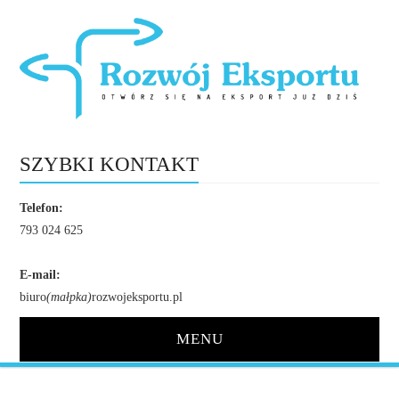
SZYBKI KONTAKT
Telefon:
793 024 625
E-mail:
biuro
(małpka)
rozwojeksportu.pl
MENU
STRONA GŁÓWNA