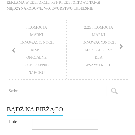
REKLAMA W EKSPORCIE
,
RYNKI EKSPORTOWE
,
TARGI
MIĘDZYNARODOWE
,
WOJEWÓDZTWO LUBELSKIE
PROMOCJA
2.25 PROMOCJA
MARKI
MARKI
INNOWACYJNYCH
INNOWACYJNYCH
MŚP –
MŚP – ALE CZY
OFICJALNE
DLA
OGŁOSZENIE
WSZYSTKICH?
NABORU
BĄDŹ NA BIEŻĄCO
Imię