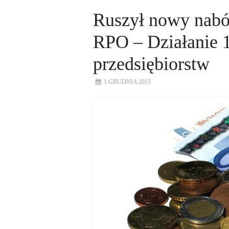
Ruszył nowy nabó
RPO – Działanie 1
przedsiębiorstw
1 GRUDNIA 2015