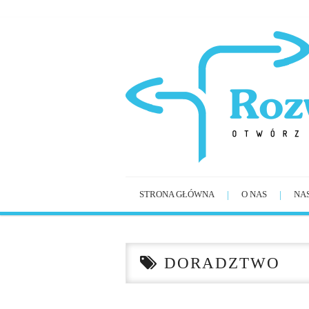
STRONA GŁÓWNA
O NAS
NA
DORADZTWO