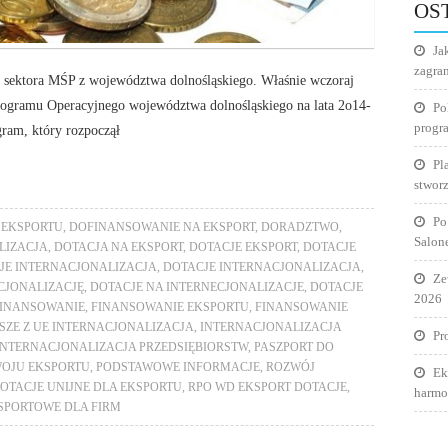
OS
Ja
zagra
 sektora MŚP z województwa dolnośląskiego. Właśnie wczoraj
rogramu Operacyjnego województwa dolnośląskiego na lata 2o14-
Po
progr
ram, który rozpoczął
Pl
stworz
Po
 EKSPORTU
,
DOFINANSOWANIE NA EKSPORT
,
DORADZTWO
,
Salon
LIZACJA
,
DOTACJA NA EKSPORT
,
DOTACJE EKSPORT
,
DOTACJE
JE INTERNACJONALIZACJA
,
DOTACJE INTERNACJONALIZACJA
,
Ze
CJONALIZACJĘ
,
DOTACJE NA INTERNECJONALIZACJE
,
DOTACJE
2026
FINANSOWANIE
,
FINANSOWANIE EKSPORTU
,
FINANSOWANIE
ZE Z UE INTERNACJONALIZACJA
,
INTERNACJONALIZACJA
Pr
INTERNACJONALIZACJA PRZEDSIĘBIORSTW
,
PASZPORT DO
OJU EKSPORTU
,
PODSTAWOWE INFORMACJE
,
ROZWÓJ
Ek
OTACJE UNIJNE DLA EKSPORTU
,
RPO WD EKSPORT DOTACJE
,
harmo
SPORTOWE DLA FIRM