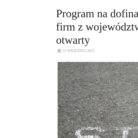
Program na dofina
firm z województ
otwarty
22 WRZEŚNIA 2015