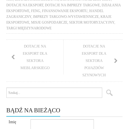
DOTACJE NA EKSPORT
,
DOTACJE NA IMPREZY TARGOWE
,
DZIAŁANIA
EKSPORTOWE
,
FENG
,
FINANSOWANIE EKSPORTU
,
HANDEL
ZAGRANICZNY
,
IMPREZY TARGOWO-WYSTAWIENNICZE
,
KRAJE
EKSPORTOWE
,
MISJE GOSPODARCZE
,
SEKTOR MOTORYZACYJNY
,
TARGI MIĘDZYNARODOWE
DOTACJE NA
DOTACJE NA
EKSPORT DLA
EKSPORT DLA
SEKTORA
SEKTORA
MEBLARSKIEGO
POJAZDÓW
SZYNOWYCH
BĄDŹ NA BIEŻĄCO
Imię