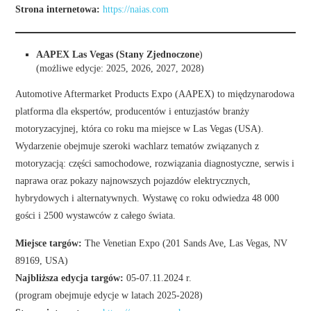
Strona internetowa:
https://naias.com
AAPEX Las Vegas (Stany Zjednoczone
)
(możliwe edycje: 2025, 2026, 2027, 2028)
Automotive Aftermarket Products Expo (AAPEX) to międzynarodowa
platforma dla ekspertów, producentów i entuzjastów branży
motoryzacyjnej, która co roku ma miejsce w Las Vegas (USA).
Wydarzenie obejmuje szeroki wachlarz tematów związanych z
motoryzacją: części samochodowe, rozwiązania diagnostyczne, serwis i
naprawa oraz pokazy najnowszych pojazdów elektrycznych,
hybrydowych i alternatywnych. Wystawę co roku odwiedza 48 000
gości i 2500 wystawców z całego świata.
Miejsce targów:
The Venetian Expo (201 Sands Ave, Las Vegas, NV
89169, USA)
Najbliższa edycja targów:
05-07.11.2024 r.
(program obejmuje edycje w latach 2025-2028)