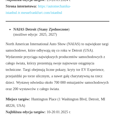
Strona internetowa:
https://automechanika-
istanbul.tr.messefrankfurt.com/istanbul
NAIAS Detroit (Stany Zjednoczone
)
(możliwe edycje: 2025, 2027)
North American International Auto Show (NAIAS) to największe targi
samochodowe, które odbywają się co roku w Detroit (USA).
Wydarzenie przyciąga największych producentów samochodowych z
całego świata, którzy prezentują swoje najnowsze osiągnięcia
techniczne. Targi obejmują liczne pokazy, kryty tor EV Experience,
przejażdżki po torze ulicznym, a nawet galę charytatywną na rzecz
dzieci. Wystawę odwiedza około 700 000 entuzjastów samochodowych
oraz 200 wystawców z całego świata.
Miejsce targów:
Huntington Place (1 Washington Blvd, Detroit, MI
48226, USA)
Najbliższa edycja targów:
10-20.01.2025 r.