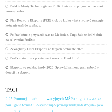
Polskie Mosty Technologiczne 2026. Zmiany do programu oraz start
nowego naboru.
Plan Rozwoju Eksportu (PRE) krok po kroku – jak stworzyć strategię,
która nie trafi do szuflady.
Po Frankfurcie przyszedł czas na Mediolan. Targi Salone del Mobile
na celowniku ProExio
Zewnętrzny Dział Eksportu na targach Ambiente 2026
ProExio startuje z przytupem i rusza do Frankfurtu!
Eksportowy rozkład jazdy 2026: Sprawdź harmonogram naborów
dotacji na eksport
TAGI
2.25 Promocja marki innowacyjnych MŚP
3.3.3
3.3.3 go to brand
poir – go to brand
3.3.3 wsparcie mśp w promocji marek produktowych – go to