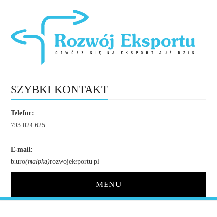
SZYBKI KONTAKT
Telefon:
793 024 625
E-mail:
biuro
(małpka)
rozwojeksportu.pl
MENU
STRONA GŁÓWNA