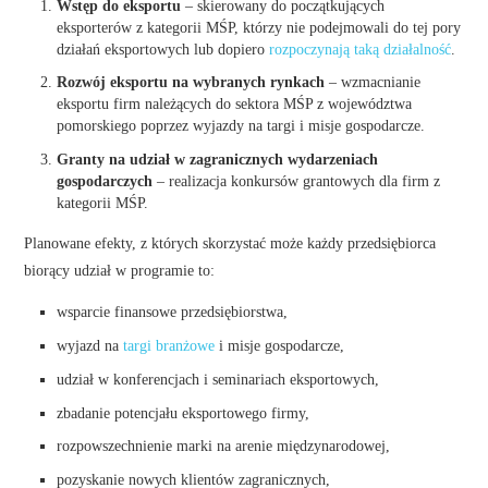
Wstęp do eksportu
– skierowany do początkujących
eksporterów z kategorii MŚP, którzy nie podejmowali do tej pory
działań eksportowych lub dopiero
rozpoczynają taką działalność
.
Rozwój eksportu na wybranych rynkach
– wzmacnianie
eksportu firm należących do sektora MŚP z województwa
pomorskiego poprzez wyjazdy na targi i misje gospodarcze.
Granty na udział w zagranicznych wydarzeniach
gospodarczych
– realizacja konkursów grantowych dla firm z
kategorii MŚP.
Planowane efekty, z których skorzystać może każdy przedsiębiorca
biorący udział w programie to:
wsparcie finansowe przedsiębiorstwa,
wyjazd na
targi branżowe
i misje gospodarcze,
udział w konferencjach i seminariach eksportowych,
zbadanie potencjału eksportowego firmy,
rozpowszechnienie marki na arenie międzynarodowej,
pozyskanie nowych klientów zagranicznych,