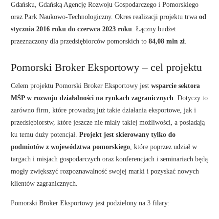
Gdańsku, Gdańską Agencję Rozwoju Gospodarczego i Pomorskiego
oraz Park Naukowo-Technologiczny. Okres realizacji projektu trwa
od
stycznia 2016 roku do czerwca 2023 roku
. Łączny budżet
przeznaczony dla przedsiębiorców pomorskich to
84,08 mln zł
.
Pomorski Broker Eksportowy – cel projektu
Celem projektu Pomorski Broker Eksportowy jest
wsparcie sektora
MŚP w rozwoju działalności na rynkach zagranicznych
. Dotyczy to
zarówno firm, które prowadzą już takie działania eksportowe, jak i
przedsiębiorstw, które jeszcze nie miały takiej możliwości, a posiadają
ku temu duży potencjał.
Projekt jest skierowany tylko do
podmiotów z województwa pomorskiego
, które poprzez udział w
targach i misjach gospodarczych oraz konferencjach i seminariach będą
mogły zwiększyć rozpoznawalność swojej marki i pozyskać nowych
klientów zagranicznych.
Pomorski Broker Eksportowy jest podzielony na 3 filary: