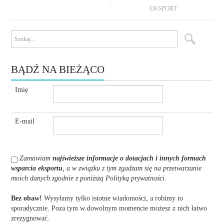
EKSPORT
BĄDŹ NA BIEŻĄCO
Imię
E-mail
Zamawiam
najświeższe informacje o dotacjach i innych formach
wsparcia eksportu
, a w związku z tym zgadzam się na przetwarzanie
moich danych zgodnie z poniższą Polityką prywatności
.
Bez obaw!
Wysyłamy tylko istotne wiadomości, a robimy to
sporadycznie. Poza tym w dowolnym momencie możesz z nich łatwo
zrezygnować.