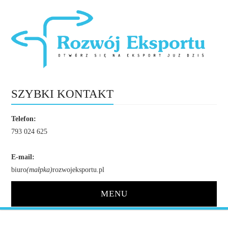
SZYBKI KONTAKT
Telefon:
793 024 625
E-mail:
biuro
(małpka)
rozwojeksportu.pl
MENU
STRONA GŁÓWNA