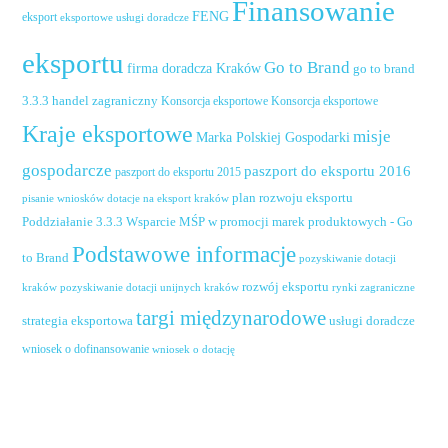
Finansowanie
FENG
eksport
eksportowe usługi doradcze
eksportu
Go to Brand
firma doradcza Kraków
go to brand
handel zagraniczny
3.3.3
Konsorcja eksportowe
Konsorcja eksportowe
Kraje eksportowe
misje
Marka Polskiej Gospodarki
gospodarcze
paszport do eksportu 2016
paszport do eksportu 2015
plan rozwoju eksportu
pisanie wniosków dotacje na eksport kraków
Poddziałanie 3.3.3 Wsparcie MŚP w promocji marek produktowych - Go
Podstawowe informacje
to Brand
pozyskiwanie dotacji
rozwój eksportu
pozyskiwanie dotacji unijnych kraków
rynki zagraniczne
kraków
targi międzynarodowe
usługi doradcze
strategia eksportowa
wniosek o dofinansowanie
wniosek o dotację