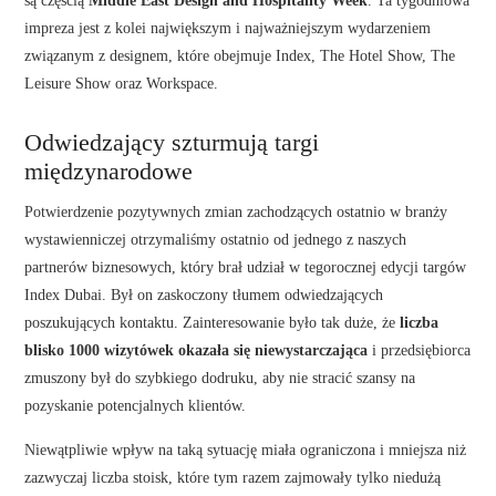
impreza jest z kolei największym i najważniejszym wydarzeniem
związanym z designem, które obejmuje Index, The Hotel Show, The
Leisure Show oraz Workspace.
Odwiedzający szturmują targi
międzynarodowe
Potwierdzenie pozytywnych zmian zachodzących ostatnio w branży
wystawienniczej otrzymaliśmy ostatnio od jednego z naszych
partnerów biznesowych, który brał udział w tegorocznej edycji targów
Index Dubai. Był on zaskoczony tłumem odwiedzających
poszukujących kontaktu. Zainteresowanie było tak duże, że
liczba
blisko 1000 wizytówek okazała się niewystarczająca
i przedsiębiorca
zmuszony był do szybkiego dodruku, aby nie stracić szansy na
pozyskanie potencjalnych klientów.
Niewątpliwie wpływ na taką sytuację miała ograniczona i mniejsza niż
zazwyczaj liczba stoisk, które tym razem zajmowały tylko niedużą