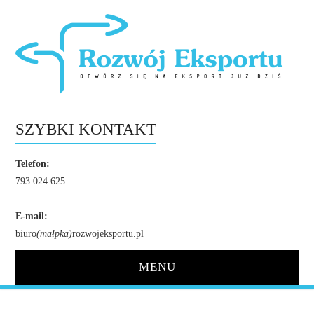
SZYBKI KONTAKT
Telefon:
793 024 625
E-mail:
biuro
(małpka)
rozwojeksportu.pl
MENU
STRONA GŁÓWNA