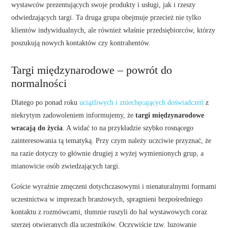
wystawców prezentujących swoje produkty i usługi, jak i rzeszy
odwiedzających targi. Ta druga grupa obejmuje przecież nie tylko
klientów indywidualnych, ale również właśnie przedsiębiorców, którzy
poszukują nowych kontaktów czy kontrahentów.
Targi międzynarodowe – powrót do
normalności
Dlatego po ponad roku
uciążliwych i zniechęcających doświadczeń
z
niekrytym zadowoleniem informujemy, że
targi międzynarodowe
wracają do życia
. A widać to na przykładzie szybko rosnącego
zainteresowania tą tematyką. Przy czym należy uczciwie przyznać, że
na razie dotyczy to głównie drugiej z wyżej wymienionych grup, a
mianowicie osób zwiedzających targi.
Goście wyraźnie zmęczeni dotychczasowymi i nienaturalnymi formami
uczestnictwa w imprezach branżowych, spragnieni bezpośredniego
kontaktu z rozmówcami, tłumnie ruszyli do hal wystawowych coraz
szerzej otwieranych dla uczestników. Oczywiście tzw. luzowanie