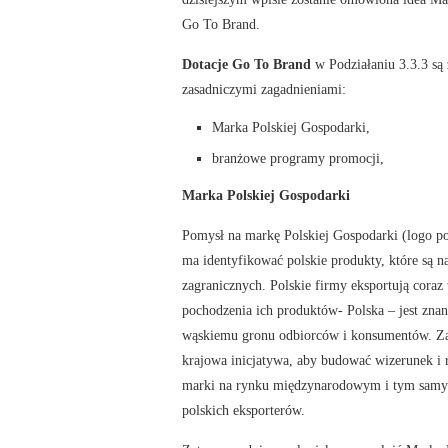
Go To Brand.
Dotacje Go To Brand
w Podziałaniu 3.3.3 są
zasadniczymi zagadnieniami:
Marka Polskiej Gospodarki,
branżowe programy promocji,
Marka Polskiej Gospodarki
Pomysł na markę Polskiej Gospodarki (logo po
ma identyfikować polskie produkty, które są n
zagranicznych. Polskie firmy eksportują coraz 
pochodzenia ich produktów- Polska – jest znan
wąskiemu gronu odbiorców i konsumentów. Za
krajowa inicjatywa, aby budować wizerunek i 
marki na rynku międzynarodowym i tym samy
polskich eksporterów.