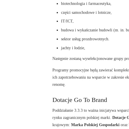
biotechnologia i farmaceutyka,
części samochodowe i lotnicze,
IT/ICT,
budowa i wykańczanie budowli (m. in. bu
sektor usług prozdrowotnych.
jachty i łodzie,
Następnie zostaną wyselekcjonowane grupy pr
Programy promocyjne będą zawierać komplekso
ich zapotrzebowaniu na wsparcie w zakresie ek
renomę.
Dotacje Go To Brand
Poddziałanie 3.3.3 to ważna inicjatywa wsparc
rynku zagranicznym polskiej marki.
Dotacje 
krajowym:
Marka Polskiej Gospodarki
oraz