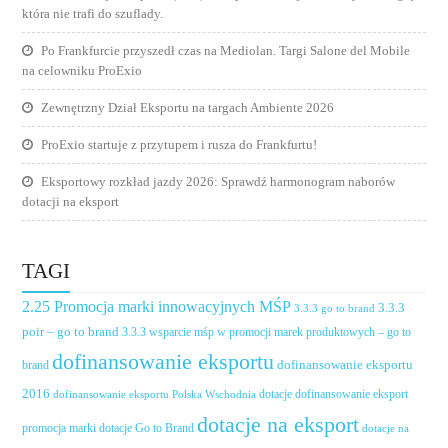
która nie trafi do szuflady.
Po Frankfurcie przyszedł czas na Mediolan. Targi Salone del Mobile
na celowniku ProExio
Zewnętrzny Dział Eksportu na targach Ambiente 2026
ProExio startuje z przytupem i rusza do Frankfurtu!
Eksportowy rozkład jazdy 2026: Sprawdź harmonogram naborów
dotacji na eksport
TAGI
2.25 Promocja marki innowacyjnych MŚP
3.3.3
3.3.3 go to brand
poir – go to brand
3.3.3 wsparcie mśp w promocji marek produktowych – go to
dofinansowanie eksportu
dofinansowanie eksportu
brand
2016
dotacje dofinansowanie eksport
dofinansowanie eksportu Polska Wschodnia
dotacje na eksport
promocja marki
dotacje Go to Brand
dotacje na