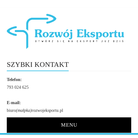
SZYBKI KONTAKT
Telefon:
793 024 625
E-mail:
biuro
(małpka)
rozwojeksportu.pl
MENU