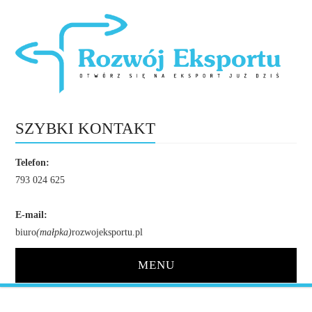
SZYBKI KONTAKT
Telefon:
793 024 625
E-mail:
biuro
(małpka)
rozwojeksportu.pl
MENU
STRONA GŁÓWNA