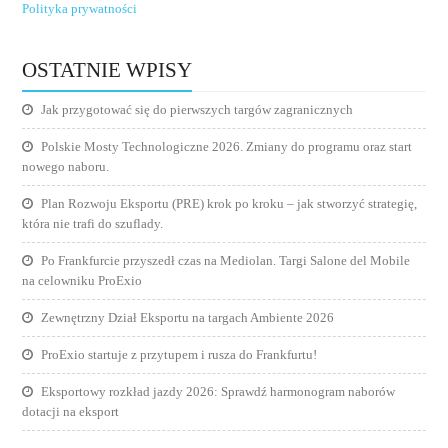
Polityka prywatności
OSTATNIE WPISY
Jak przygotować się do pierwszych targów zagranicznych
Polskie Mosty Technologiczne 2026. Zmiany do programu oraz start
nowego naboru.
Plan Rozwoju Eksportu (PRE) krok po kroku – jak stworzyć strategię,
która nie trafi do szuflady.
Po Frankfurcie przyszedł czas na Mediolan. Targi Salone del Mobile
na celowniku ProExio
Zewnętrzny Dział Eksportu na targach Ambiente 2026
ProExio startuje z przytupem i rusza do Frankfurtu!
Eksportowy rozkład jazdy 2026: Sprawdź harmonogram naborów
dotacji na eksport