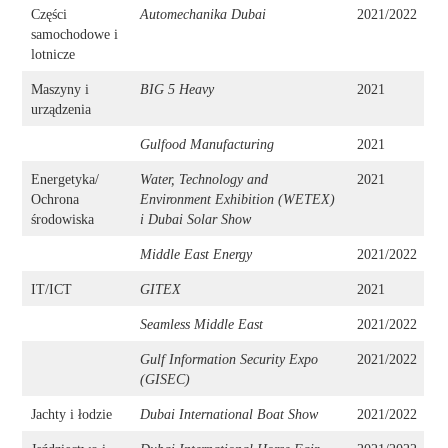
Części
Automechanika Dubai
2021/2022
samochodowe i
lotnicze
Maszyny i
BIG 5 Heavy
2021
urządzenia
Gulfood Manufacturing
2021
Energetyka/
Water, Technology and
2021
Ochrona
Environment Exhibition (WETEX)
środowiska
i Dubai Solar Show
Middle East Energy
2021/2022
IT/ICT
GITEX
2021
Seamless Middle East
2021/2022
Gulf Information Security Expo
2021/2022
(GISEC)
Jachty i łodzie
Dubai International Boat Show
2021/2022