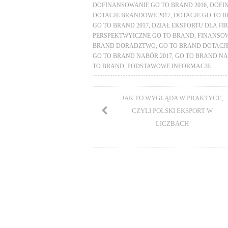
DOFINANSOWANIE GO TO BRAND 2016
,
DOFI
DOTACJE BRANDOWE 2017
,
DOTACJE GO TO B
GO TO BRAND 2017
,
DZIAŁ EKSPORTU DLA FI
PERSPEKTWYICZNE GO TO BRAND
,
FINANSO
BRAND DORADZTWO
,
GO TO BRAND DOTACJE
GO TO BRAND NABÓR 2017
,
GO TO BRAND NA
TO BRAND
,
PODSTAWOWE INFORMACJE
JAK TO WYGLĄDA W PRAKTYCE,
CZYLI POLSKI EKSPORT W
LICZBACH