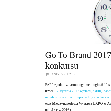
Go To Brand 2017 
konkursu
11 STYCZNIA 2017
PARP zgodnie z harmonogramem ogłosił 10 sty
trzeci?
12 stycznia 2017 wystartuje drugi na
na udział w ważnych imprezach gospodarczyc
oraz
Międzynarodowa Wystawa EXPO w Ast
odbył się w 2016 r.