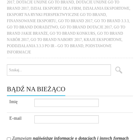
2017
,
DOTACJE UNIJNE GO TO BRAND
,
DOTACJE UNIJNE GO TO
BRAND 2017
,
DZIAŁ EKSPORTU DLA FIRM
,
DZIAŁANIA EKSPORTOWE
,
EKSPORT NA RYNKI PERSPEKTWYICZNE GO TO BRAND
,
FINANSOWANIE EKSPORTU
,
GO TO BRAND 2017
,
GO TO BRAND 3.3.3
,
GO TO BRAND DORADZTWO
,
GO TO BRAND DOTACJE 2017
,
GO TO
BRAND JAKIE BRANŻE
,
GO TO BRAND KONKURS
,
GO TO BRAND
NABÓR 2017
,
GO TO BRAND NABORY 2017
,
KRAJE EKSPORTOWE
,
PODDZIAŁANIA 3.3.3 PO IR - GO TO BRAND
,
PODSTAWOWE
INFORMACJE
BĄDŹ NA BIEŻĄCO
Imię
E-mail
Zamawiam
najświeższe informacje o dotacjach i innych formach