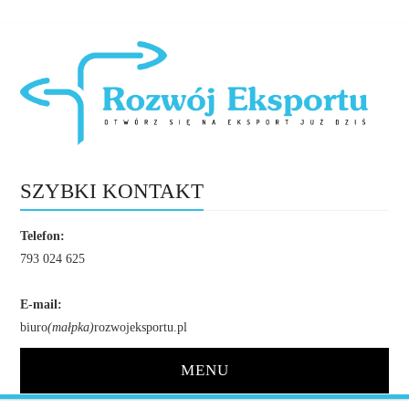
SZYBKI KONTAKT
Telefon:
793 024 625
E-mail:
biuro
(małpka)
rozwojeksportu.pl
MENU