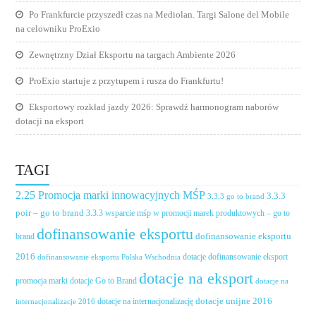
Po Frankfurcie przyszedł czas na Mediolan. Targi Salone del Mobile
na celowniku ProExio
Zewnętrzny Dział Eksportu na targach Ambiente 2026
ProExio startuje z przytupem i rusza do Frankfurtu!
Eksportowy rozkład jazdy 2026: Sprawdź harmonogram naborów
dotacji na eksport
TAGI
2.25 Promocja marki innowacyjnych MŚP
3.3.3
3.3.3 go to brand
poir – go to brand
3.3.3 wsparcie mśp w promocji marek produktowych – go to
dofinansowanie eksportu
dofinansowanie eksportu
brand
2016
dotacje dofinansowanie eksport
dofinansowanie eksportu Polska Wschodnia
dotacje na eksport
promocja marki
dotacje Go to Brand
dotacje na
dotacje unijne 2016
dotacje na internacjonalizację
internacjonalizacje 2016