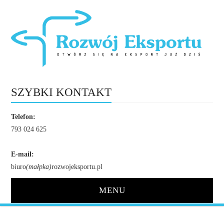
SZYBKI KONTAKT
Telefon:
793 024 625
E-mail:
biuro
(małpka)
rozwojeksportu.pl
MENU
STRONA GŁÓWNA