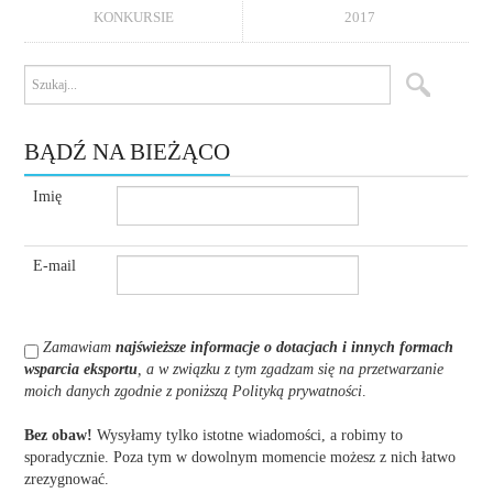
KONKURSIE
2017
BĄDŹ NA BIEŻĄCO
Imię
E-mail
Zamawiam
najświeższe informacje o dotacjach i innych formach
wsparcia eksportu
, a w związku z tym zgadzam się na przetwarzanie
moich danych zgodnie z poniższą Polityką prywatności
.
Bez obaw!
Wysyłamy tylko istotne wiadomości, a robimy to
sporadycznie. Poza tym w dowolnym momencie możesz z nich łatwo
zrezygnować.