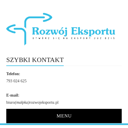
SZYBKI KONTAKT
Telefon:
793 024 625
E-mail:
biuro
(małpka)
rozwojeksportu.pl
MENU