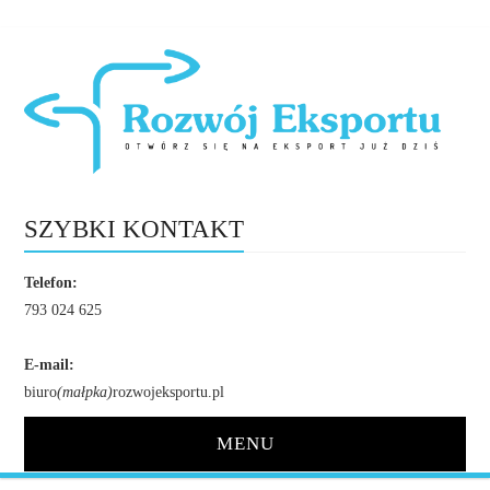
SZYBKI KONTAKT
Telefon:
793 024 625
E-mail:
biuro
(małpka)
rozwojeksportu.pl
MENU