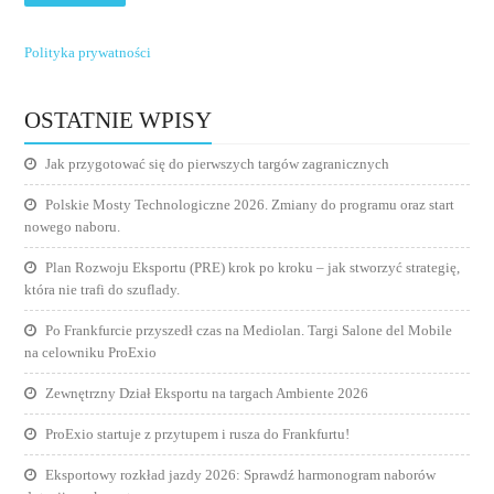
Polityka prywatności
OSTATNIE WPISY
Jak przygotować się do pierwszych targów zagranicznych
Polskie Mosty Technologiczne 2026. Zmiany do programu oraz start
nowego naboru.
Plan Rozwoju Eksportu (PRE) krok po kroku – jak stworzyć strategię,
która nie trafi do szuflady.
Po Frankfurcie przyszedł czas na Mediolan. Targi Salone del Mobile
na celowniku ProExio
Zewnętrzny Dział Eksportu na targach Ambiente 2026
ProExio startuje z przytupem i rusza do Frankfurtu!
Eksportowy rozkład jazdy 2026: Sprawdź harmonogram naborów