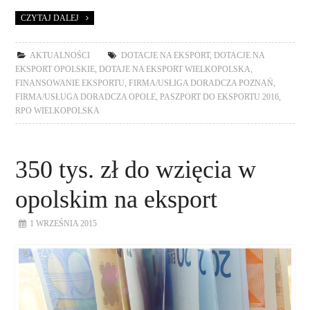
CZYTAJ DALEJ
AKTUALNOŚCI
DOTACJE NA EKSPORT
,
DOTACJE NA
EKSPORT OPOLSKIE
,
DOTAJE NA EKSPORT WIELKOPOLSKA
,
FINANSOWANIE EKSPORTU
,
FIRMA/USŁIGA DORADCZA POZNAŃ
,
FIRMA/USŁUGA DORADCZA OPOLE
,
PASZPORT DO EKSPORTU 2016
,
RPO WIELKOPOLSKA
350 tys. zł do wzięcia w
opolskim na eksport
1 WRZEŚNIA 2015