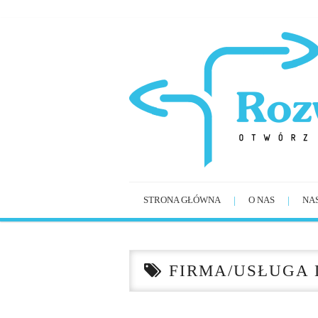
STRONA GŁÓWNA
O NAS
NA
FIRMA/USŁUGA 