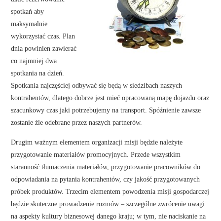
spotkań aby
maksymalnie
wykorzystać czas. Plan
dnia powinien zawierać
co najmniej dwa
spotkania na dzień.
Spotkania najczęściej odbywać się będą w siedzibach naszych
kontrahentów, dlatego dobrze jest mieć opracowaną mapę dojazdu oraz
szacunkowy czas jaki potrzebujemy na transport. Spóźnienie zawsze
zostanie źle odebrane przez naszych partnerów.
Drugim ważnym elementem organizacji misji będzie należyte
przygotowanie materiałów promocyjnych. Przede wszystkim
staranność tłumaczenia materiałów, przygotowanie pracowników do
odpowiadania na pytania kontrahentów, czy jakość przygotowanych
próbek produktów. Trzecim elementem powodzenia misji gospodarczej
będzie skuteczne prowadzenie rozmów – szczególne zwrócenie uwagi
na aspekty kultury biznesowej danego kraju; w tym, nie naciskanie na