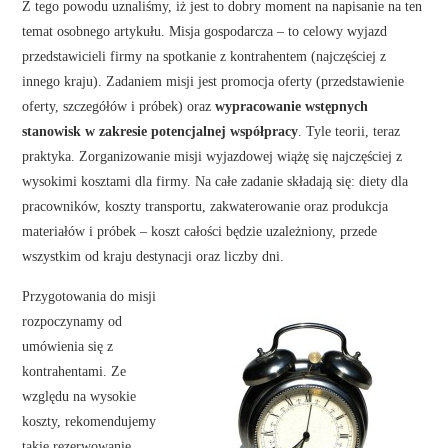
Z tego powodu uznaliśmy, iż jest to dobry moment na napisanie na ten
temat osobnego artykułu. Misja gospodarcza – to celowy wyjazd
przedstawicieli firmy na spotkanie z kontrahentem (najczęściej z
innego kraju). Zadaniem misji jest promocja oferty (przedstawienie
oferty, szczegółów i próbek) oraz
wypracowanie wstępnych
stanowisk w zakresie potencjalnej współpracy
. Tyle teorii, teraz
praktyka. Zorganizowanie misji wyjazdowej wiążę się najczęściej z
wysokimi kosztami dla firmy. Na całe zadanie składają się: diety dla
pracowników, koszty transportu, zakwaterowanie oraz produkcja
materiałów i próbek – koszt całości będzie uzależniony, przede
wszystkim od kraju destynacji oraz liczby dni.
Przygotowania do misji
rozpoczynamy od
umówienia się z
kontrahentami. Ze
względu na wysokie
koszty, rekomendujemy
takie rezerwowanie