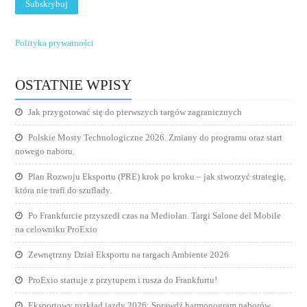
Polityka prywatności
OSTATNIE WPISY
Jak przygotować się do pierwszych targów zagranicznych
Polskie Mosty Technologiczne 2026. Zmiany do programu oraz start
nowego naboru.
Plan Rozwoju Eksportu (PRE) krok po kroku – jak stworzyć strategię,
która nie trafi do szuflady.
Po Frankfurcie przyszedł czas na Mediolan. Targi Salone del Mobile
na celowniku ProExio
Zewnętrzny Dział Eksportu na targach Ambiente 2026
ProExio startuje z przytupem i rusza do Frankfurtu!
Eksportowy rozkład jazdy 2026: Sprawdź harmonogram naborów