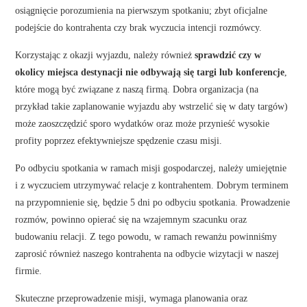
osiągnięcie porozumienia na pierwszym spotkaniu; zbyt oficjalne
podejście do kontrahenta czy brak wyczucia intencji rozmówcy.
Korzystając z okazji wyjazdu, należy również
sprawdzić czy w
okolicy miejsca destynacji nie odbywają się targi lub konferencje
,
które mogą być związane z naszą firmą. Dobra organizacja (na
przykład takie zaplanowanie wyjazdu aby wstrzelić się w daty targów)
może zaoszczędzić sporo wydatków oraz może przynieść wysokie
profity poprzez efektywniejsze spędzenie czasu misji.
Po odbyciu spotkania w ramach misji gospodarczej, należy umiejętnie
i z wyczuciem utrzymywać relacje z kontrahentem. Dobrym terminem
na przypomnienie się, będzie 5 dni po odbyciu spotkania. Prowadzenie
rozmów, powinno opierać się na wzajemnym szacunku oraz
budowaniu relacji. Z tego powodu, w ramach rewanżu powinniśmy
zaprosić również naszego kontrahenta na odbycie wizytacji w naszej
firmie.
Skuteczne przeprowadzenie misji, wymaga planowania oraz