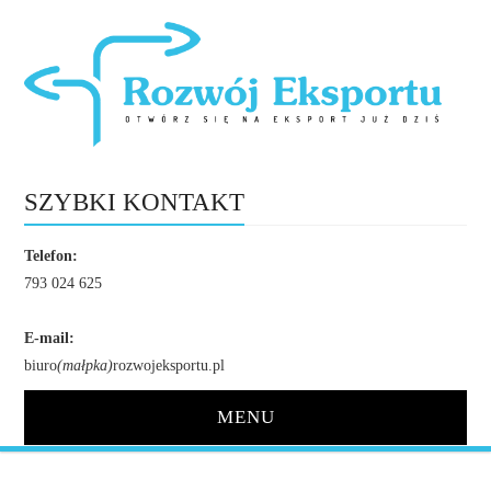
SZYBKI KONTAKT
Telefon:
793 024 625
E-mail:
biuro
(małpka)
rozwojeksportu.pl
MENU
STRONA GŁÓWNA