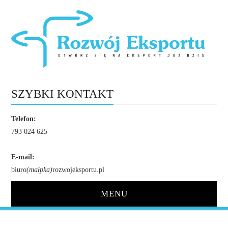
SZYBKI KONTAKT
Telefon:
793 024 625
E-mail:
biuro
(małpka)
rozwojeksportu.pl
MENU
STRONA GŁÓWNA