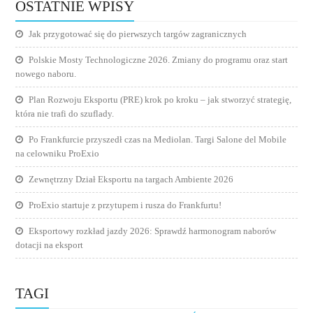
OSTATNIE WPISY
Jak przygotować się do pierwszych targów zagranicznych
Polskie Mosty Technologiczne 2026. Zmiany do programu oraz start
nowego naboru.
Plan Rozwoju Eksportu (PRE) krok po kroku – jak stworzyć strategię,
która nie trafi do szuflady.
Po Frankfurcie przyszedł czas na Mediolan. Targi Salone del Mobile
na celowniku ProExio
Zewnętrzny Dział Eksportu na targach Ambiente 2026
ProExio startuje z przytupem i rusza do Frankfurtu!
Eksportowy rozkład jazdy 2026: Sprawdź harmonogram naborów
dotacji na eksport
TAGI