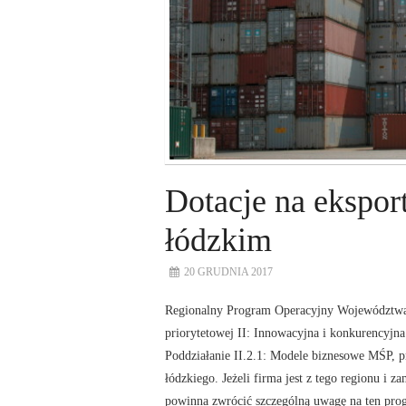
Dotacje na ekspo
łódzkim
20 GRUDNIA 2017
Regionalny Program Operacyjny Województwa 
priorytetowej II: Innowacyjna i konkurencyjna 
Poddziałanie II.2.1: Modele biznesowe MŚP, 
łódzkiego. Jeżeli firma jest z tego regionu i 
powinna zwrócić szczególną uwagę na ten pro