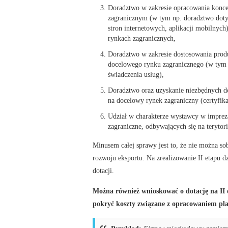
Doradztwo w zakresie opracowania konce
zagranicznym (w tym np. doradztwo doty
stron internetowych, aplikacji mobilnyc
rynkach zagranicznych,
Doradztwo w zakresie dostosowania produ
docelowego rynku zagranicznego (w tym 
świadczenia usług),
Doradztwo oraz uzyskanie niezbędnych 
na docelowy rynek zagraniczny (certyfika
Udział w charakterze wystawcy w imprez
zagraniczne, odbywających się na terytor
Minusem całej sprawy jest to, że nie można so
rozwoju eksportu. Na zrealizowanie II etapu
dotacji.
Można również wnioskować o dotację na II e
pokryć koszty związane z opracowaniem pl