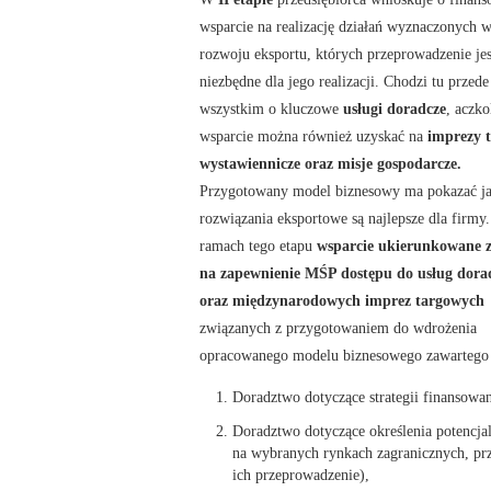
wsparcie na realizację działań wyznaczonych w
rozwoju eksportu, których przeprowadzenie jes
niezbędne dla jego realizacji. Chodzi tu przede
wszystkim o kluczowe
usługi doradcze
, aczk
wsparcie można również uzyskać na
imprezy 
wystawiennicze oraz misje gospodarcze.
Przygotowany model biznesowy ma pokazać ja
rozwiązania eksportowe są najlepsze dla firmy
ramach tego etapu
wsparcie ukierunkowane z
na zapewnienie MŚP dostępu do usług dora
oraz międzynarodowych imprez targowych
związanych z przygotowaniem do wdrożenia
opracowanego modelu biznesowego zawartego w
Doradztwo dotyczące strategii finansowan
Doradztwo dotyczące określenia potencj
na wybranych rynkach zagranicznych, prz
ich przeprowadzenie),