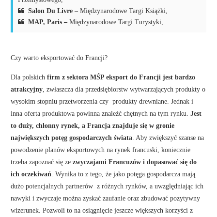
Salon Du Livre
– Międzynarodowe Targi Książki,
MAP, Paris –
Międzynarodowe Targi Turystyki,
Czy warto eksportować do Francji?
Dla polskich
firm z sektora MŚP eksport do Francji jest bardzo
atrakcyjny
, zwłaszcza dla przedsiębiorstw wytwarzających produkty o
wysokim stopniu przetworzenia czy produkty drewniane. Jednak i
inna oferta produktowa powinna znaleźć chętnych na tym rynku.
Jest
to duży, chłonny rynek, a Francja znajduje się w gronie
największych potęg gospodarczych świata
. Aby zwiększyć szanse na
powodzenie planów eksportowych na rynek francuski, koniecznie
trzeba zapoznać się ze
zwyczajami Francuzów i dopasować się do
ich oczekiwań
. Wynika to z tego, że jako potęga gospodarcza mają
dużo potencjalnych partnerów z różnych rynków, a uwzględniając ich
nawyki i zwyczaje można zyskać zaufanie oraz zbudować pozytywny
wizerunek. Pozwoli to na osiągnięcie jeszcze większych korzyści z