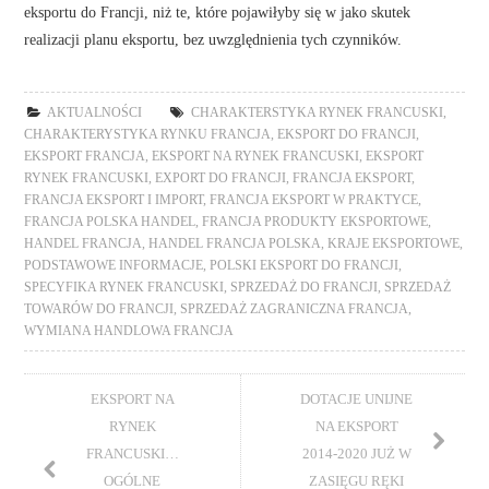
eksportu do Francji, niż te, które pojawiłyby się w jako skutek
realizacji planu eksportu, bez uwzględnienia tych czynników.
AKTUALNOŚCI
CHARAKTERSTYKA RYNEK FRANCUSKI
,
CHARAKTERYSTYKA RYNKU FRANCJA
,
EKSPORT DO FRANCJI
,
EKSPORT FRANCJA
,
EKSPORT NA RYNEK FRANCUSKI
,
EKSPORT
RYNEK FRANCUSKI
,
EXPORT DO FRANCJI
,
FRANCJA EKSPORT
,
FRANCJA EKSPORT I IMPORT
,
FRANCJA EKSPORT W PRAKTYCE
,
FRANCJA POLSKA HANDEL
,
FRANCJA PRODUKTY EKSPORTOWE
,
HANDEL FRANCJA
,
HANDEL FRANCJA POLSKA
,
KRAJE EKSPORTOWE
,
PODSTAWOWE INFORMACJE
,
POLSKI EKSPORT DO FRANCJI
,
SPECYFIKA RYNEK FRANCUSKI
,
SPRZEDAŻ DO FRANCJI
,
SPRZEDAŻ
TOWARÓW DO FRANCJI
,
SPRZEDAŻ ZAGRANICZNA FRANCJA
,
WYMIANA HANDLOWA FRANCJA
EKSPORT NA
DOTACJE UNIJNE
RYNEK
NA EKSPORT
FRANCUSKI…
2014-2020 JUŻ W
OGÓLNE
ZASIĘGU RĘKI