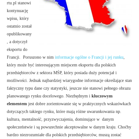
rtu.pl stanowi
kontynuację
wpisu, który
ostatnio został
opublikowany
, a dotyczył
eksportu do
Francji. Poruszono w nim
informacje ogólne o Francji i jej runku
,
który może być interesującym miejscem eksportu dla polskich
przedsiębiorców z sektora MŚP, który posiada duży potencjał i
możliwości. Jednak najbardziej wiarygodne informacje określające stan
faktyczny typu dane czy statystyki, jeszcze nie stanowi pełnego obrazu
planowanego rynku docelowego. Niezbędnym i
kluczowym
elementem
jest dobre zorientowanie się w praktycznych wskazówkach
dotyczących takiego rynku, które mają różne uwarunkowania np.
kultura, mentalność, przyzwyczajenia, dominujące w danym
społeczeństwie i są powszechnie akceptowalne w danym kraju. Choćby
bardzo niezrozumiałe dla polskich przedsiębiorców, muszą zostać