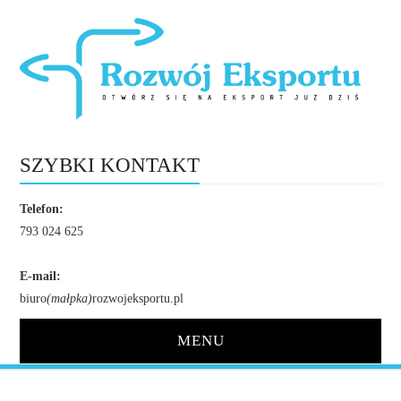
SZYBKI KONTAKT
Telefon:
793 024 625
E-mail:
biuro
(małpka)
rozwojeksportu.pl
MENU
STRONA GŁÓWNA