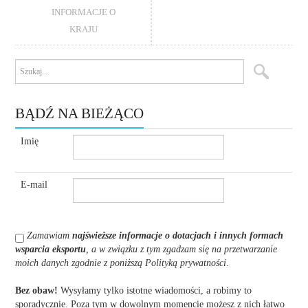
INFORMACJE O
KRAJU
BĄDŹ NA BIEŻĄCO
Imię
E-mail
Zamawiam
najświeższe informacje o dotacjach i innych formach
wsparcia eksportu
, a w związku z tym zgadzam się na przetwarzanie
moich danych zgodnie z poniższą Polityką prywatności
.
Bez obaw!
Wysyłamy tylko istotne wiadomości, a robimy to
sporadycznie. Poza tym w dowolnym momencie możesz z nich łatwo