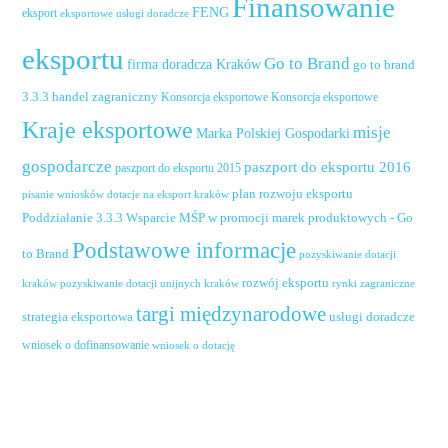
Finansowanie
FENG
eksport
eksportowe usługi doradcze
eksportu
Go to Brand
firma doradcza Kraków
go to brand
handel zagraniczny
3.3.3
Konsorcja eksportowe
Konsorcja eksportowe
Kraje eksportowe
misje
Marka Polskiej Gospodarki
gospodarcze
paszport do eksportu 2016
paszport do eksportu 2015
plan rozwoju eksportu
pisanie wniosków dotacje na eksport kraków
Poddziałanie 3.3.3 Wsparcie MŚP w promocji marek produktowych - Go
Podstawowe informacje
to Brand
pozyskiwanie dotacji
rozwój eksportu
pozyskiwanie dotacji unijnych kraków
rynki zagraniczne
kraków
targi międzynarodowe
usługi doradcze
strategia eksportowa
wniosek o dofinansowanie
wniosek o dotację