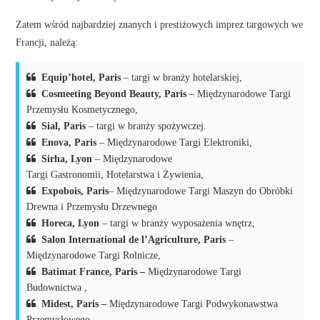
Zatem wśród najbardziej znanych i prestiżowych imprez targowych we
Francji, należą:
Equip’hotel, Paris
– targi w branży hotelarskiej,
Cosmeeting Beyond Beauty, Paris
– Międzynarodowe Targi
Przemysłu Kosmetycznego,
Sial, Paris
– targi w branży spożywczej.
Enova, Paris
– Międzynarodowe Targi Elektroniki,
Sirha, Lyon
– Międzynarodowe
Targi Gastronomii, Hotelarstwa i Żywienia,
Expobois, Paris
– Międzynarodowe Targi Maszyn do Obróbki
Drewna i Przemysłu Drzewnego
Horeca, Lyon
– targi w branży wyposażenia wnętrz,
Salon International de l’Agriculture, Paris
–
Międzynarodowe Targi Rolnicze,
Batimat France, Paris –
Międzynarodowe Targi
Budownictwa ,
Midest, Paris –
Międzynarodowe Targi Podwykonawstwa
Przemysłowego,