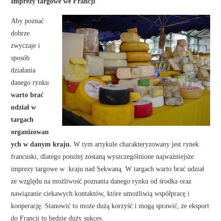
Imprezy targowe we Francji
Aby poznać
dobrze
zwyczaje i
sposób
działania
danego rynku
warto brać
udział w
targach
organizowan
ych w danym kraju.
W tym artykule charakteryzowany jest rynek
francuski, dlatego poniżej zostaną wyszczególnione najważniejsze
imprezy targowe w kraju nad Sekwaną. W targach warto brać udział
ze względu na możliwość poznania danego rynku od środka oraz
nawiązanie ciekawych kontaktów, które umożliwią współpracę i
kooperację. Stanowić to może dużą korzyść i mogą sprawić, że eksport
do Francji to będzie duży sukces.