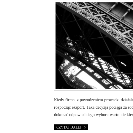
Kiedy firma z powodzeniem prowadzi działal
rozpocząć eksport. Taka decyzja pociąga za 
dokonać odpowiedniego wyboru warto nie kiero
CZYTAJ DALEJ