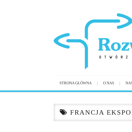
STRONA GŁÓWNA
O NAS
NA
FRANCJA EKSPOR