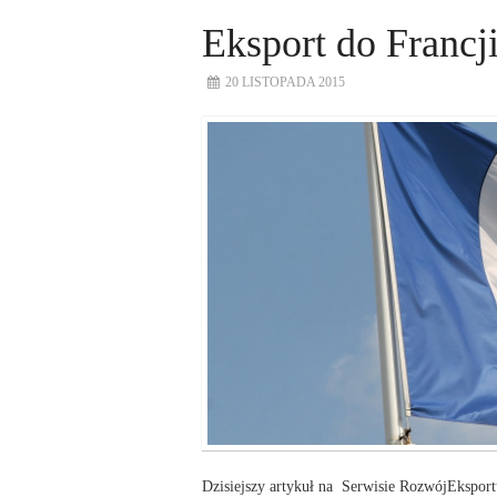
Eksport do Francj
20 LISTOPADA 2015
Dzisiejszy artykuł na Serwisie RozwójEksportu