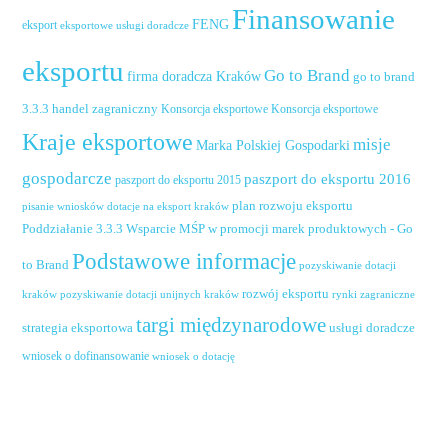
Finansowanie
FENG
eksport
eksportowe usługi doradcze
eksportu
Go to Brand
firma doradcza Kraków
go to brand
handel zagraniczny
3.3.3
Konsorcja eksportowe
Konsorcja eksportowe
Kraje eksportowe
misje
Marka Polskiej Gospodarki
gospodarcze
paszport do eksportu 2016
paszport do eksportu 2015
plan rozwoju eksportu
pisanie wniosków dotacje na eksport kraków
Poddziałanie 3.3.3 Wsparcie MŚP w promocji marek produktowych - Go
Podstawowe informacje
to Brand
pozyskiwanie dotacji
rozwój eksportu
pozyskiwanie dotacji unijnych kraków
rynki zagraniczne
kraków
targi międzynarodowe
usługi doradcze
strategia eksportowa
wniosek o dofinansowanie
wniosek o dotację