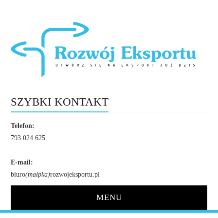
SZYBKI KONTAKT
Telefon:
793 024 625
E-mail:
biuro
(małpka)
rozwojeksportu.pl
MENU