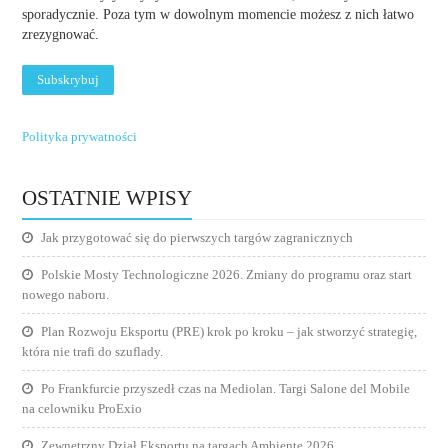
sporadycznie. Poza tym w dowolnym momencie możesz z nich łatwo
zrezygnować.
Polityka prywatności
OSTATNIE WPISY
Jak przygotować się do pierwszych targów zagranicznych
Polskie Mosty Technologiczne 2026. Zmiany do programu oraz start
nowego naboru.
Plan Rozwoju Eksportu (PRE) krok po kroku – jak stworzyć strategię,
która nie trafi do szuflady.
Po Frankfurcie przyszedł czas na Mediolan. Targi Salone del Mobile
na celowniku ProExio
Zewnętrzny Dział Eksportu na targach Ambiente 2026