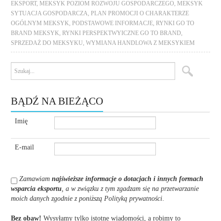
EKSPORT
,
MEKSYK POZIOM ROZWOJU GOSPODARCZEGO
,
MEKSYK
SYTUACJA GOSPODARCZA
,
PLAN PROMOCJI O CHARAKTERZE
OGÓLNYM MEKSYK
,
PODSTAWOWE INFORMACJE
,
RYNKI GO TO
BRAND MEKSYK
,
RYNKI PERSPEKTWYICZNE GO TO BRAND
,
SPRZEDAŻ DO MEKSYKU
,
WYMIANA HANDLOWA Z MEKSYKIEM
BĄDŹ NA BIEŻĄCO
Imię
E-mail
Zamawiam
najświeższe informacje o dotacjach i innych formach
wsparcia eksportu
, a w związku z tym zgadzam się na przetwarzanie
moich danych zgodnie z poniższą Polityką prywatności
.
Bez obaw!
Wysyłamy tylko istotne wiadomości, a robimy to