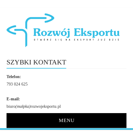
SZYBKI KONTAKT
Telefon:
793 024 625
E-mail:
biuro
(małpka)
rozwojeksportu.pl
MENU