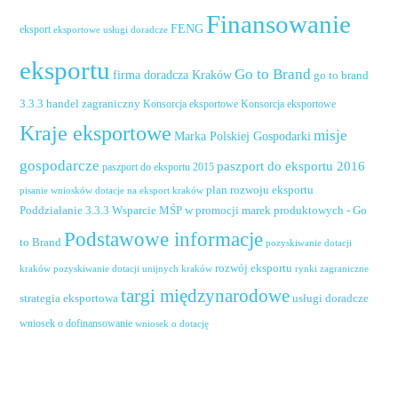
Finansowanie
FENG
eksport
eksportowe usługi doradcze
eksportu
Go to Brand
firma doradcza Kraków
go to brand
handel zagraniczny
3.3.3
Konsorcja eksportowe
Konsorcja eksportowe
Kraje eksportowe
misje
Marka Polskiej Gospodarki
gospodarcze
paszport do eksportu 2016
paszport do eksportu 2015
plan rozwoju eksportu
pisanie wniosków dotacje na eksport kraków
Poddziałanie 3.3.3 Wsparcie MŚP w promocji marek produktowych - Go
Podstawowe informacje
to Brand
pozyskiwanie dotacji
rozwój eksportu
pozyskiwanie dotacji unijnych kraków
rynki zagraniczne
kraków
targi międzynarodowe
usługi doradcze
strategia eksportowa
wniosek o dofinansowanie
wniosek o dotację