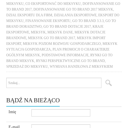
MEKSYKU
,
CO EKSPORTOWAĆ DO MEKSYKU
,
DOFINANSOWANIE GO
TO BRAND 2017
,
DOFINANSOWANIE GO TO BRAND 2017 MEKSYK
,
DZIAŁ EKSPORTU DLA FIRM
,
DZIAŁANIA EKSPORTOWE
,
EKSPORT DO
MEKSYKU
,
FINANSOWANIE EKSPORTU
,
GO TO BRAND 3.3.3
,
GO TO
BRAND DORADZTWO
,
GO TO BRAND DOTACJE 2017
,
KRAJE
EKSPORTOWE
,
MEKSYK
,
MEKSYK DANE
,
MEKSYK DOTACJE
BRANDOWE
,
MEKSYK GO TO BRAND 2017
,
MEKSYK IMPORT
EKSPORT
,
MEKSYK POZIOM ROZWOJU GOSPODARCZEGO
,
MEKSYK
SYTUACJA GOSPODARCZA
,
PLAN PROMOCJI O CHARAKTERZE
OGÓLNYM MEKSYK
,
PODSTAWOWE INFORMACJE
,
RYNKI GO TO
BRAND MEKSYK
,
RYNKI PERSPEKTWYICZNE GO TO BRAND
,
SPRZEDAŻ DO MEKSYKU
,
WYMIANA HANDLOWA Z MEKSYKIEM
BĄDŹ NA BIEŻĄCO
Imię
E-mail