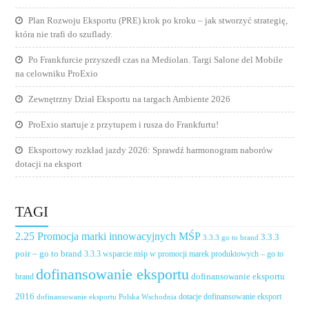
Plan Rozwoju Eksportu (PRE) krok po kroku – jak stworzyć strategię,
która nie trafi do szuflady.
Po Frankfurcie przyszedł czas na Mediolan. Targi Salone del Mobile
na celowniku ProExio
Zewnętrzny Dział Eksportu na targach Ambiente 2026
ProExio startuje z przytupem i rusza do Frankfurtu!
Eksportowy rozkład jazdy 2026: Sprawdź harmonogram naborów
dotacji na eksport
TAGI
2.25 Promocja marki innowacyjnych MŚP
3.3.3
3.3.3 go to brand
poir – go to brand
3.3.3 wsparcie mśp w promocji marek produktowych – go to
dofinansowanie eksportu
dofinansowanie eksportu
brand
2016
dotacje dofinansowanie eksport
dofinansowanie eksportu Polska Wschodnia