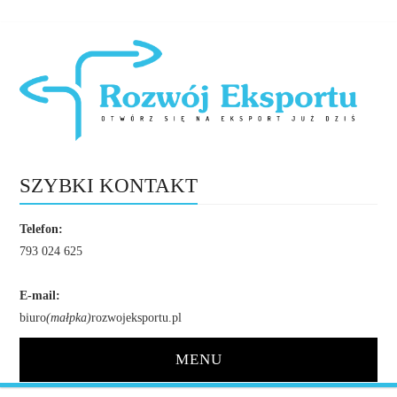
SZYBKI KONTAKT
Telefon:
793 024 625
E-mail:
biuro
(małpka)
rozwojeksportu.pl
MENU