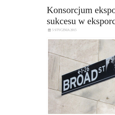
Konsorcjum ekspo
sukcesu w eksporc
5 STYCZNIA 2015