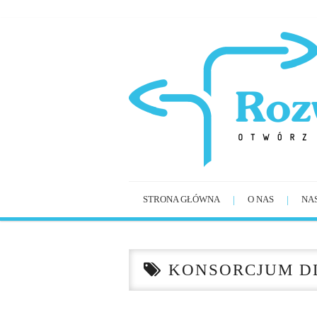
STRONA GŁÓWNA
O NAS
NA
KONSORCJUM D