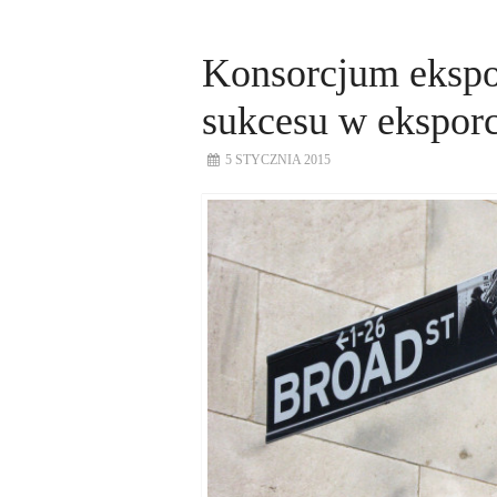
Konsorcjum ekspo
sukcesu w eksporc
5 STYCZNIA 2015