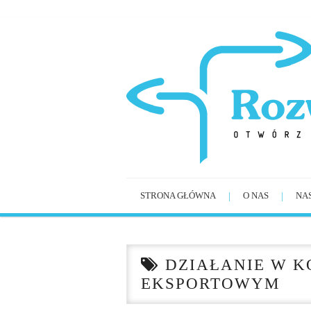
STRONA GŁÓWNA
O NAS
NA
DZIAŁANIE W 
EKSPORTOWYM