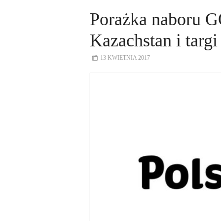
Porażka naboru
Kazachstan i targ
13 KWIETNIA 2017