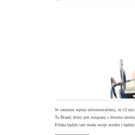
W ostatnim wpisie informowaliśmy, że 12 styc
To Brand, który jest związany z dwoma istotn
Polska będzie tam miała swoje stoisko i będzie