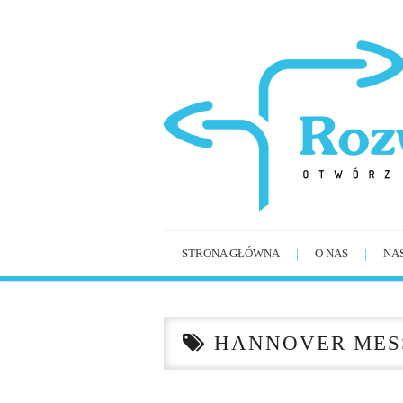
STRONA GŁÓWNA
O NAS
NA
HANNOVER MESS