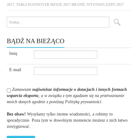
2017
,
TARGI HANNOVER MESSE 2017 BRAND
,
WYSTAWA EXPO 2017
BĄDŹ NA BIEŻĄCO
Imię
E-mail
Zamawiam
najświeższe informacje o dotacjach i innych formach
wsparcia eksportu
, a w związku z tym zgadzam się na przetwarzanie
moich danych zgodnie z poniższą Polityką prywatności
.
Bez obaw!
Wysyłamy tylko istotne wiadomości, a robimy to
sporadycznie. Poza tym w dowolnym momencie możesz z nich łatwo
zrezygnować.