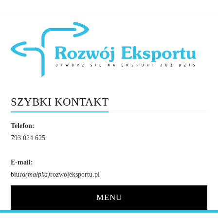
SZYBKI KONTAKT
Telefon:
793 024 625
E-mail:
biuro
(małpka)
rozwojeksportu.pl
MENU