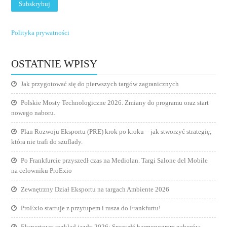
Polityka prywatności
OSTATNIE WPISY
Jak przygotować się do pierwszych targów zagranicznych
Polskie Mosty Technologiczne 2026. Zmiany do programu oraz start
nowego naboru.
Plan Rozwoju Eksportu (PRE) krok po kroku – jak stworzyć strategię,
która nie trafi do szuflady.
Po Frankfurcie przyszedł czas na Mediolan. Targi Salone del Mobile
na celowniku ProExio
Zewnętrzny Dział Eksportu na targach Ambiente 2026
ProExio startuje z przytupem i rusza do Frankfurtu!
Eksportowy rozkład jazdy 2026: Sprawdź harmonogram naborów