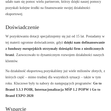
udało nam się pomoc wielu partnerom, którzy dzięki naszej pomocy
pozyskali kolejne środki na finansowanie swojej działalności
eksportowej.
Doświadczenie
W pozyskiwaniu dotacji specjalizujemy się już od 15 lat. Posiadamy w
tej materii ogromne doświadczenie, gdyż
dzięki nam dofinansowanie
z funduszy europejskich otrzymały dziesiątki firm z niezliczonych
branż
. Zaowocowało to dynamicznym rozwojem działalności naszych
klientów.
Na działalność eksportową pozyskaliśmy już wiele milionów złotych, z
których część – mimo trudnej dla wszystkich sytuacji – także w tym
roku. Kluczowe były tu nabory do następujących programów:
Go to
Brand 3.3.3 POIR, Internacjonalizacja MŚP 1.2 POPW i Go to
Brand EXPO 2020
.
Wsparcie