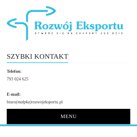
SZYBKI KONTAKT
Telefon:
793 024 625
E-mail:
biuro
(małpka)
rozwojeksportu.pl
MENU
STRONA GŁÓWNA