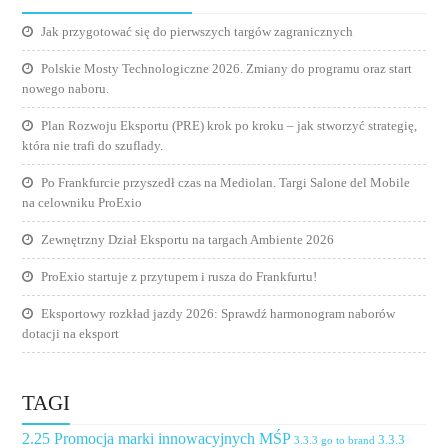
Jak przygotować się do pierwszych targów zagranicznych
Polskie Mosty Technologiczne 2026. Zmiany do programu oraz start
nowego naboru.
Plan Rozwoju Eksportu (PRE) krok po kroku – jak stworzyć strategię,
która nie trafi do szuflady.
Po Frankfurcie przyszedł czas na Mediolan. Targi Salone del Mobile
na celowniku ProExio
Zewnętrzny Dział Eksportu na targach Ambiente 2026
ProExio startuje z przytupem i rusza do Frankfurtu!
Eksportowy rozkład jazdy 2026: Sprawdź harmonogram naborów
dotacji na eksport
TAGI
2.25 Promocja marki innowacyjnych MŚP
3.3.3
3.3.3 go to brand