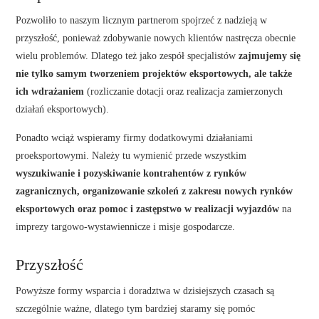
Pozwoliło to naszym licznym partnerom spojrzeć z nadzieją w
przyszłość, ponieważ zdobywanie nowych klientów nastręcza obecnie
wielu problemów. Dlatego też jako zespół specjalistów
zajmujemy się
nie tylko samym tworzeniem projektów eksportowych, ale także
ich wdrażaniem
(rozliczanie dotacji oraz realizacja zamierzonych
działań eksportowych).
Ponadto wciąż wspieramy firmy dodatkowymi działaniami
proeksportowymi. Należy tu wymienić przede wszystkim
wyszukiwanie i pozyskiwanie kontrahentów z rynków
zagranicznych, organizowanie szkoleń z zakresu nowych rynków
eksportowych oraz pomoc i zastępstwo w realizacji wyjazdów
na
imprezy targowo-wystawiennicze i misje gospodarcze.
Przyszłość
Powyższe formy wsparcia i doradztwa w dzisiejszych czasach są
szczególnie ważne, dlatego tym bardziej staramy się pomóc