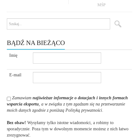
MŚP
BĄDŹ NA BIEŻĄCO
Imię
E-mail
Zamawiam
najświeższe informacje o dotacjach i innych formach
wsparcia eksportu
, a w związku z tym zgadzam się na przetwarzanie
moich danych zgodnie z poniższą Polityką prywatności
.
Bez obaw!
Wysyłamy tylko istotne wiadomości, a robimy to
sporadycznie. Poza tym w dowolnym momencie możesz z nich łatwo
zrezygnować.