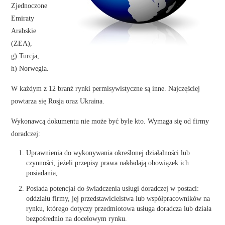
Zjednoczone
Emiraty
Arabskie
(ZEA),
g) Turcja,
h) Norwegia.
W każdym z 12 branż rynki permisywistyczne są inne. Najczęściej
powtarza się Rosja oraz Ukraina.
Wykonawcą dokumentu nie może być byle kto. Wymaga się od firmy
doradczej:
Uprawnienia do wykonywania określonej działalności lub
czynności, jeżeli przepisy prawa nakładają obowiązek ich
posiadania,
Posiada potencjał do świadczenia usługi doradczej w postaci:
oddziału firmy, jej przedstawicielstwa lub współpracowników na
rynku, którego dotyczy przedmiotowa usługa doradcza lub działa
bezpośrednio na docelowym rynku.