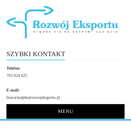
SZYBKI KONTAKT
Telefon:
793 024 625
E-mail:
biuro
(małpka)
rozwojeksportu.pl
MENU
STRONA GŁÓWNA