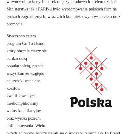
w tworzeniu własnych marek międzynarodowych. Celem działań
Ministerstwa jak i PARP-u było wypromowanie polskich firm na
rynkach zagranicznych, wraz z ich kompleksowym wsparciem oraz
promocją.
Stworzono zatem
program Go To Brand,
który obecnie cieszy się
bardzo dużą
popularnością, przede
wszystkim ze względu
na szeroki wachlarz
kosztów
kwalifikowanych,
nieskomplikowany
wniosek aplikacyjny
oraz wysoki poziom
dofinansowania. Wielu
przedsiębiorców, którzy starali się o środki w ramach Go To Brand