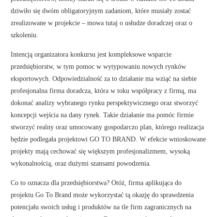
dziwiło się dwóm obligatoryjnym zadaniom, które musiały zostać
zrealizowane w projekcie – mowa tutaj o usłudze doradczej oraz o
szkoleniu.
Intencją organizatora konkursu jest kompleksowe wsparcie
przedsiębiorstw, w tym pomoc w wytypowaniu nowych rynków
eksportowych. Odpowiedzialność za to działanie ma wziąć na siebie
profesjonalna firma doradcza, która w toku współpracy z firmą, ma
dokonać analizy wybranego rynku perspektywicznego oraz stworzyć
koncepcji wejścia na dany rynek. Takie działanie ma pomóc firmie
stworzyć realny oraz umocowany gospodarczo plan, którego realizacja
będzie podlegała projektowi GO TO BRAND. W efekcie wnioskowane
projekty mają cechować się większym profesjonalizmem, wysoką
wykonalnością, oraz dużymi szansami powodzenia.
Co to oznacza dla przedsiębiorstwa? Otóż, firma aplikująca do
projektu Go To Brand może wykorzystać tą okazję do sprawdzenia
potencjału swoich usług i produktów na tle firm zagranicznych na