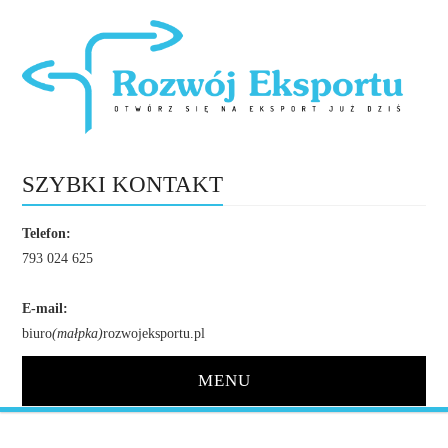
SZYBKI KONTAKT
Telefon:
793 024 625
E-mail:
biuro
(małpka)
rozwojeksportu.pl
MENU
STRONA GŁÓWNA