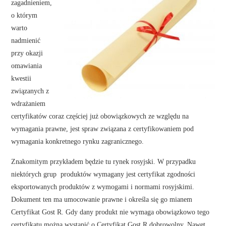
zagadnieniem,
o którym
warto
nadmienić
przy okazji
omawiania
kwestii
związanych z
wdrażaniem
certyfikatów coraz częściej już obowiązkowych ze względu na
wymagania prawne, jest spraw związana z certyfikowaniem pod
wymagania konkretnego rynku zagranicznego.
Znakomitym przykładem będzie tu rynek rosyjski. W przypadku
niektórych grup produktów wymagany jest certyfikat zgodności
eksportowanych produktów z wymogami i normami rosyjskimi.
Dokument ten ma umocowanie prawne i określa się go mianem
Certyfikat Gost R. Gdy dany produkt nie wymaga obowiązkowo tego
certyfikatu można wystąpić o Certyfikat Gost R dobrowolny. Nawet,