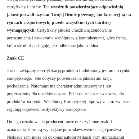
certyfikaty i normy. Ten
wyróżnik potwierdzający odpowiednią
jakość pozwoli uzyskać Twojej firmie przewagę konkurencyjną na
rynkach eksportowych, przede wszystkim tych bardziej
wymagających.
Certyfikaty jakości umożliwią zbudowanie
porozumienia i zawiązanie współpracy z kontrahentami, gdyż firma,
która się nimi posługuje, jest odbierana jako solidna.
Znak CE
Jest on związany z certyfikacją produktu i odniesiony jest on do rynku
europejskiego. Nie dotyczy potwierdzenia jakości ani kraju
pochodzenia. Natomiast ma charakter administracyjny i jest
przeznaczony dla urzędów dozoru. Pełni on rolę rozpoznawczą dla
produktów na rynku Wspólnoty Europejskiej. Sprawy z nim związane
regulują odpowiednie dyrektywy europejskie.
Do tego oznakowania producent może dołączyć inne znaki i
oznaczenia, które są wymagane prawodawstwem danego państwa.
Niekiedy sam może on dokonać autocertyfikacji przy sporządzaniu