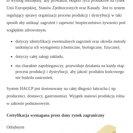
to wymóg niezbędny, aby prowadzić eksport tych produktów na rynek
Unii Europejskiej, Stanów Zjednoczonych oraz Kanady. Jest to system
regulujący sprawy organizacji procesu produkcji i dystrybucji w taki
sposób aby uniknąć zagrożeń i zapewnić bezpieczeństwo żywności pod
względem zdrowotnym.
dotyczy identyfikacji ewentualnych zagrożeń oraz określa metody
uniknięcia ich wystąpienia (chemiczne, biologiczne, fizyczne);
dotyczy całej załogi zakładu;
ma charakter zapobiegawczy, przewiduje działania na każdy etap
procesu produkcji i dystrybucji, aby jakość produktu końcowego
nie budziła zastrzeżeń;
System HACCP jest dostosowany na całej długości łańcucha ( np.
producenci, dostawcy, gastronomia). Wyjątek stanowi produkcja rolna
w zakresie podstawowym.
Certyfikacja wymagana przez dany rynek zagraniczny
Odrębnym