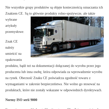
Nie wszystkie grupy produktów są objęte koniecznością oznaczania ich
Znakiem CE. Są to głównie produkty rolno-spożywcze, ale także
wybrane
artykuły
przemysłowe.
Znak CE
należy
umieścić na
opakowaniu
produktu, bądź też na dokumentacji dołączanej do wyrobu przez jego
producenta lub inna osobę, która odpowiada za wprowadzenie wyrobu
na rynek. Obecność Znaku CE poświadcza zgodność towaru z
wymaganiami w zakresie bezpieczeństwa. Nie wolno go stosować na
produktach, które nie zostały wskazane w odpowiednich dyrektywach.
Normy ISO serii 9000