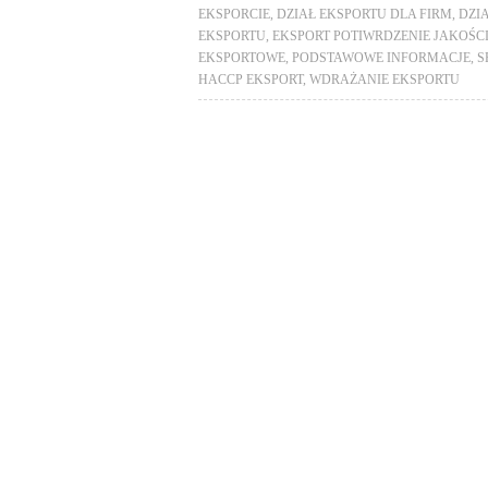
EKSPORCIE
,
DZIAŁ EKSPORTU DLA FIRM
,
DZI
EKSPORTU
,
EKSPORT POTIWRDZENIE JAKOŚC
EKSPORTOWE
,
PODSTAWOWE INFORMACJE
,
S
HACCP EKSPORT
,
WDRAŻANIE EKSPORTU