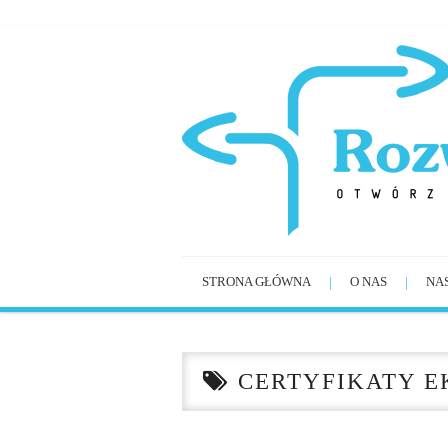
STRONA GŁÓWNA
O NAS
NA
CERTYFIKATY E