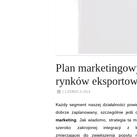
Plan marketingow
rynków eksporto
1 CZERWCA 2014
Każdy segment naszej działalności powi
dobrze zaplanowany, szczególnie jeśli 
marketing
. Jak wiadomo, strategia ta m
szeroko zakrojonej integracji z kl
zmierzającej do zwiększenia popytu 