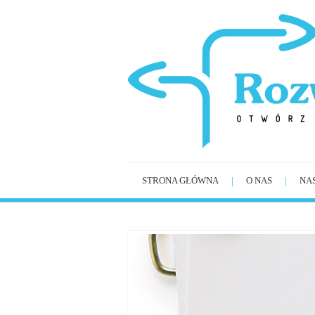
STRONA GŁÓWNA
O NAS
NA