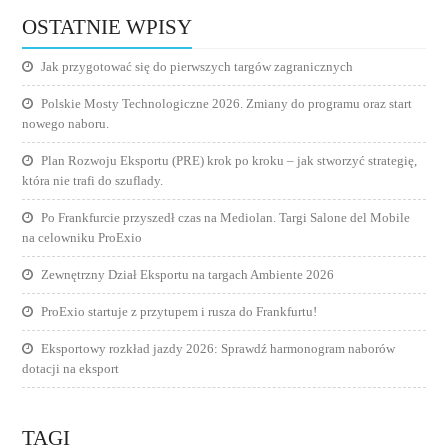
OSTATNIE WPISY
Jak przygotować się do pierwszych targów zagranicznych
Polskie Mosty Technologiczne 2026. Zmiany do programu oraz start
nowego naboru.
Plan Rozwoju Eksportu (PRE) krok po kroku – jak stworzyć strategię,
która nie trafi do szuflady.
Po Frankfurcie przyszedł czas na Mediolan. Targi Salone del Mobile
na celowniku ProExio
Zewnętrzny Dział Eksportu na targach Ambiente 2026
ProExio startuje z przytupem i rusza do Frankfurtu!
Eksportowy rozkład jazdy 2026: Sprawdź harmonogram naborów
dotacji na eksport
TAGI