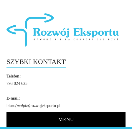
SZYBKI KONTAKT
Telefon:
793 024 625
E-mail:
biuro
(małpka)
rozwojeksportu.pl
MENU