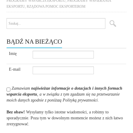
PROGRAMY WSPARCIA EKSPORTU
,
PROGRAMY WSPIERANIA
EKSPORTU
,
RZĄDOWA POMOC EKSPORTEROM
BĄDŹ NA BIEŻĄCO
Imię
E-mail
Zamawiam
najświeższe informacje o dotacjach i innych formach
wsparcia eksportu
, a w związku z tym zgadzam się na przetwarzanie
moich danych zgodnie z poniższą Polityką prywatności
.
Bez obaw!
Wysyłamy tylko istotne wiadomości, a robimy to
sporadycznie. Poza tym w dowolnym momencie możesz z nich łatwo
zrezygnować.