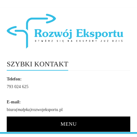
SZYBKI KONTAKT
Telefon:
793 024 625
E-mail:
biuro
(małpka)
rozwojeksportu.pl
MENU