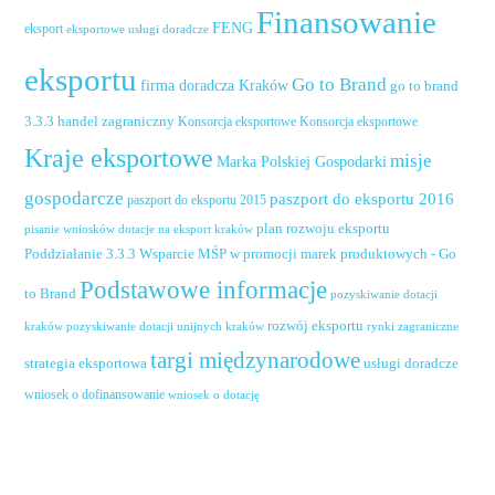
Finansowanie
FENG
eksport
eksportowe usługi doradcze
eksportu
Go to Brand
firma doradcza Kraków
go to brand
handel zagraniczny
3.3.3
Konsorcja eksportowe
Konsorcja eksportowe
Kraje eksportowe
misje
Marka Polskiej Gospodarki
gospodarcze
paszport do eksportu 2016
paszport do eksportu 2015
plan rozwoju eksportu
pisanie wniosków dotacje na eksport kraków
Poddziałanie 3.3.3 Wsparcie MŚP w promocji marek produktowych - Go
Podstawowe informacje
to Brand
pozyskiwanie dotacji
rozwój eksportu
pozyskiwanie dotacji unijnych kraków
rynki zagraniczne
kraków
targi międzynarodowe
usługi doradcze
strategia eksportowa
wniosek o dofinansowanie
wniosek o dotację