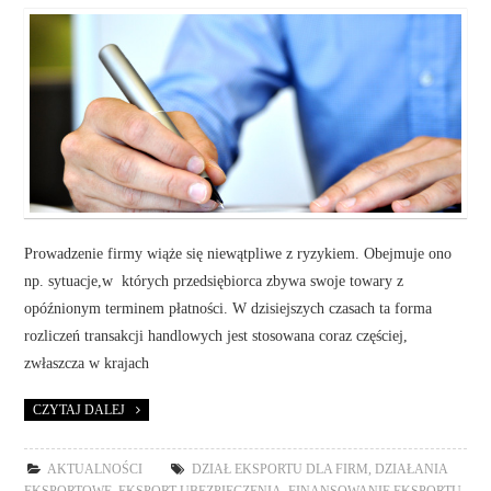
Prowadzenie firmy wiąże się niewątpliwe z ryzykiem. Obejmuje ono
np. sytuacje,w których przedsiębiorca zbywa swoje towary z
opóźnionym terminem płatności. W dzisiejszych czasach ta forma
rozliczeń transakcji handlowych jest stosowana coraz częściej,
zwłaszcza w krajach
CZYTAJ DALEJ
AKTUALNOŚCI
DZIAŁ EKSPORTU DLA FIRM
,
DZIAŁANIA