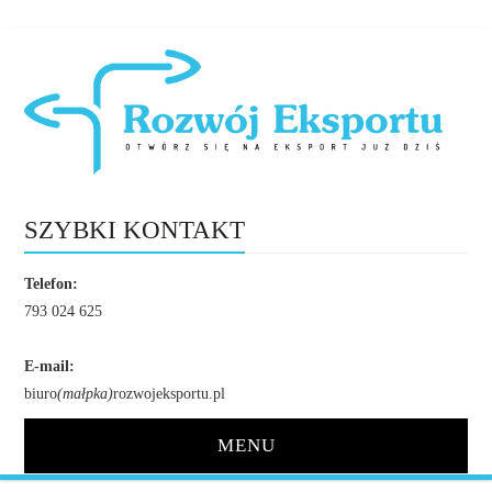
SZYBKI KONTAKT
Telefon:
793 024 625
E-mail:
biuro
(małpka)
rozwojeksportu.pl
MENU