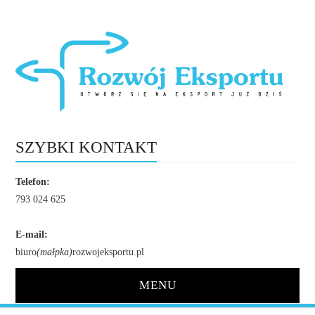
SZYBKI KONTAKT
Telefon:
793 024 625
E-mail:
biuro
(małpka)
rozwojeksportu.pl
MENU