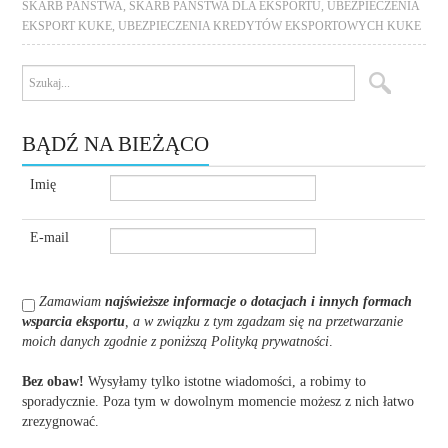
SKARB PAŃSTWA
,
SKARB PAŃSTWA DLA EKSPORTU
,
UBEZPIECZENIA
EKSPORT KUKE
,
UBEZPIECZENIA KREDYTÓW EKSPORTOWYCH KUKE
BĄDŹ NA BIEŻĄCO
Imię
E-mail
Zamawiam
najświeższe informacje o dotacjach i innych formach
wsparcia eksportu
, a w związku z tym zgadzam się na przetwarzanie
moich danych zgodnie z poniższą Polityką prywatności
.
Bez obaw!
Wysyłamy tylko istotne wiadomości, a robimy to
sporadycznie. Poza tym w dowolnym momencie możesz z nich łatwo
zrezygnować.