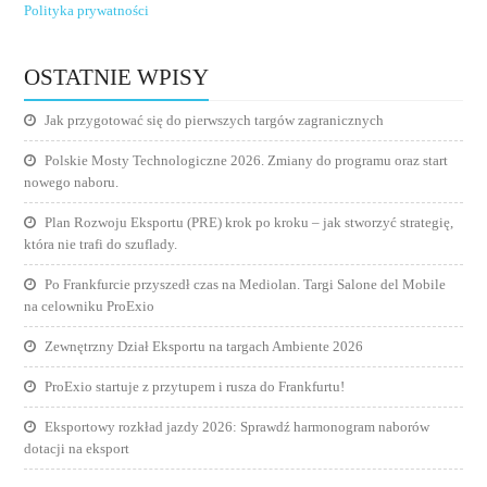
Polityka prywatności
OSTATNIE WPISY
Jak przygotować się do pierwszych targów zagranicznych
Polskie Mosty Technologiczne 2026. Zmiany do programu oraz start
nowego naboru.
Plan Rozwoju Eksportu (PRE) krok po kroku – jak stworzyć strategię,
która nie trafi do szuflady.
Po Frankfurcie przyszedł czas na Mediolan. Targi Salone del Mobile
na celowniku ProExio
Zewnętrzny Dział Eksportu na targach Ambiente 2026
ProExio startuje z przytupem i rusza do Frankfurtu!
Eksportowy rozkład jazdy 2026: Sprawdź harmonogram naborów
dotacji na eksport