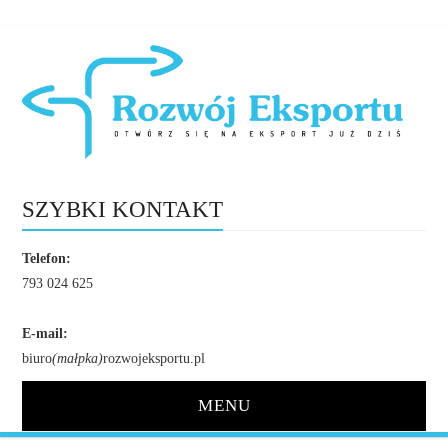
SZYBKI KONTAKT
Telefon:
793 024 625
E-mail:
biuro
(małpka)
rozwojeksportu.pl
MENU