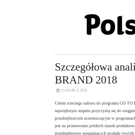
Szczegółowa ana
BRAND 2018
15 MARCA 2018
Celem trzeciego naboru do programu GO TO B
największym stopniu przyczynią się do osiągni
przedsiębiorcom uczestniczącym w programac
jest na promowanie polskich marek produktow
przedsiębiorstw posiadających produkt (wyrób