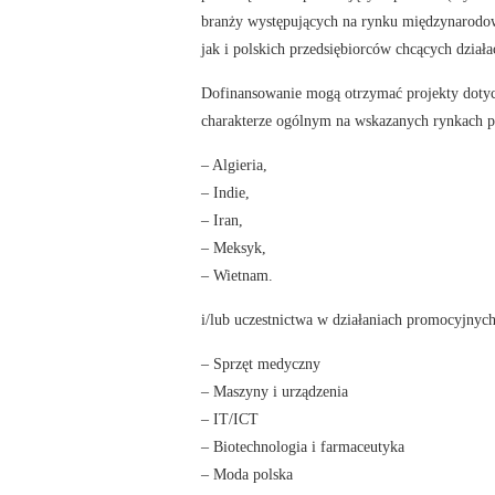
branży występujących na rynku międzynarodo
jak i polskich przedsiębiorców chcących działa
Dofinansowanie mogą otrzymać projekty dotyc
charakterze ogólnym na wskazanych rynkach p
– Algieria,
– Indie,
– Iran,
– Meksyk,
– Wietnam.
i/lub uczestnictwa w działaniach promocyjny
– Sprzęt medyczny
– Maszyny i urządzenia
– IT/ICT
– Biotechnologia i farmaceutyka
– Moda polska