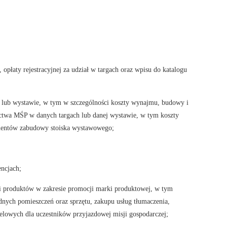
opłaty rejestracyjnej za udział w targach oraz wpisu do katalogu
h lub wystawie, w tym w szczególności koszty wynajmu, budowy i
ictwa MŚP w danych targach lub danej wystawie, w tym koszty
mentów zabudowy stoiska wystawowego;
encjach;
cji produktów w zakresie promocji marki produktowej, w tym
nych pomieszczeń oraz sprzętu, zakupu usług tłumaczenia,
elowych dla uczestników przyjazdowej misji gospodarczej;