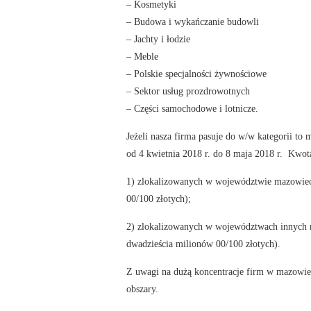
– Kosmetyki
– Budowa i wykańczanie budowli
– Jachty i łodzie
– Meble
– Polskie specjalności żywnościowe
– Sektor usług prozdrowotnych
– Części samochodowe i lotnicze.
Jeżeli nasza firma pasuje do w/w kategorii t
od 4 kwietnia 2018 r. do 8 maja 2018 r. Kwo
1) zlokalizowanych w województwie mazowieck
00/100 złotych);
2) zlokalizowanych w województwach innych n
dwadzieścia milionów 00/100 złotych).
Z uwagi na dużą koncentracje firm w mazowie
obszary.