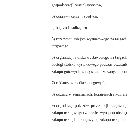
gospodarczej) oraz eksponatów,
b) odprawy celnej i spedycji,
c) bagażu i nadbagażu,
5) rezerwacji miejsca wystawowego na targach, 
targowego;
6) organizacji stoiska wystawowego na targac
obsługi stoiska wystawowego podczas uczestn
zakupu gotowych, zindywidualizowanych ele
7) reklamy w mediach targowych;
8) udziału w seminariach, kongresach i konfer
9) organizacji pokazów, prezentacji i degusta
zakupu usług w tym zakresie: wynajmu niezbęd
zakupu usług kateringowych, zakupu usług hot