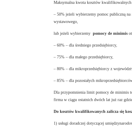
Maksymalna kwota kosztów kwalifikowalnych 
– 50% jeżeli wybierzemy pomoc publiczną na 
wystawowego,
lub jeżeli wybierzemy
pomocy de minimis
o
– 60% – dla średniego przedsiębiorcy,
– 75% – dla małego przedsiębiorcy,
– 80% – dla mikroprzedsiębiorcy z wojewódz
– 85% – dla pozostałych mikroprzedsiębiorców
Dla przypomnienia limit pomocy de minimis to
firma w ciągu ostatnich dwóch lat już raz gd
Do kosztów kwalifikowanych zalicza się kos
1) usługi doradczej dotyczącej umiędzynarodow