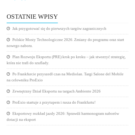
OSTATNIE WPISY
Jak przygotować się do pierwszych targów zagranicznych
Polskie Mosty Technologiczne 2026. Zmiany do programu oraz start
nowego naboru.
Plan Rozwoju Eksportu (PRE) krok po kroku – jak stworzyć strategię,
która nie trafi do szuflady.
Po Frankfurcie przyszedł czas na Mediolan. Targi Salone del Mobile
na celowniku ProExio
Zewnętrzny Dział Eksportu na targach Ambiente 2026
ProExio startuje z przytupem i rusza do Frankfurtu!
Eksportowy rozkład jazdy 2026: Sprawdź harmonogram naborów
dotacji na eksport