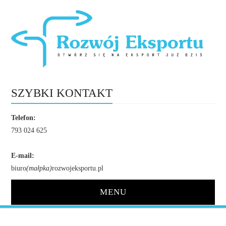
SZYBKI KONTAKT
Telefon:
793 024 625
E-mail:
biuro
(małpka)
rozwojeksportu.pl
MENU
STRONA GŁÓWNA