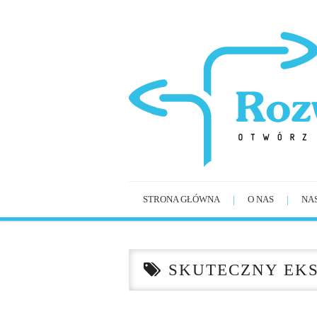
STRONA GŁÓWNA
O NAS
NA
SKUTECZNY EK