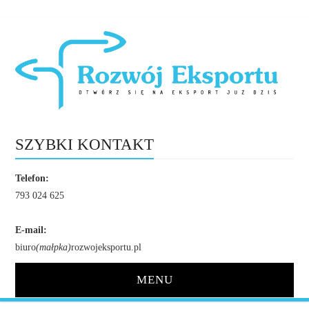
SZYBKI KONTAKT
Telefon:
793 024 625
E-mail:
biuro
(małpka)
rozwojeksportu.pl
MENU