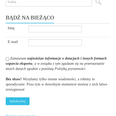
BĄDŹ NA BIEŻĄCO
Imię
E-mail
Zamawiam
najświeższe informacje o dotacjach i innych formach
wsparcia eksportu
, a w związku z tym zgadzam się na przetwarzanie
moich danych zgodnie z poniższą Polityką prywatności
.
Bez obaw!
Wysyłamy tylko istotne wiadomości, a robimy to
sporadycznie. Poza tym w dowolnym momencie możesz z nich łatwo
zrezygnować.
Polityka prywatności