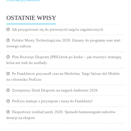
OSTATNIE WPISY
Jak przygotować się do pierwszych targów zagranicznych
Polskie Mosty Technologiczne 2026. Zmiany do programu oraz start
nowego naboru.
Plan Rozwoju Eksportu (PRE) krok po kroku – jak stworzyć strategię,
która nie trafi do szuflady.
Po Frankfurcie przyszedł czas na Mediolan. Targi Salone del Mobile
na celowniku ProExio
Zewnętrzny Dział Eksportu na targach Ambiente 2026
ProExio startuje z przytupem i rusza do Frankfurtu!
Eksportowy rozkład jazdy 2026: Sprawdź harmonogram naborów
dotacji na eksport