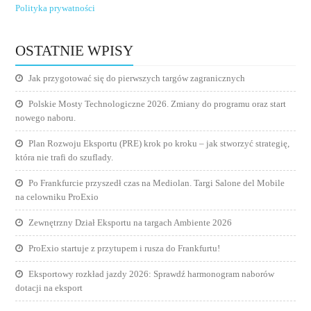
Polityka prywatności
OSTATNIE WPISY
Jak przygotować się do pierwszych targów zagranicznych
Polskie Mosty Technologiczne 2026. Zmiany do programu oraz start
nowego naboru.
Plan Rozwoju Eksportu (PRE) krok po kroku – jak stworzyć strategię,
która nie trafi do szuflady.
Po Frankfurcie przyszedł czas na Mediolan. Targi Salone del Mobile
na celowniku ProExio
Zewnętrzny Dział Eksportu na targach Ambiente 2026
ProExio startuje z przytupem i rusza do Frankfurtu!
Eksportowy rozkład jazdy 2026: Sprawdź harmonogram naborów
dotacji na eksport