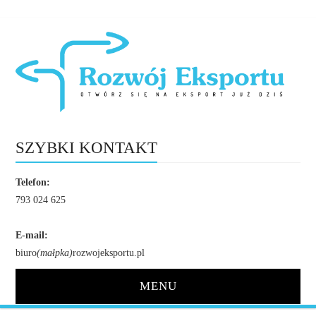
SZYBKI KONTAKT
Telefon:
793 024 625
E-mail:
biuro
(małpka)
rozwojeksportu.pl
MENU