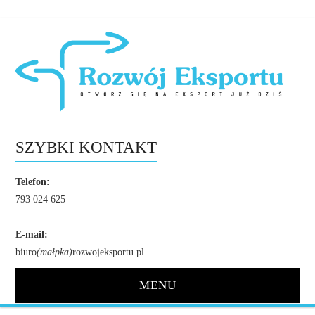
SZYBKI KONTAKT
Telefon:
793 024 625
E-mail:
biuro
(małpka)
rozwojeksportu.pl
MENU