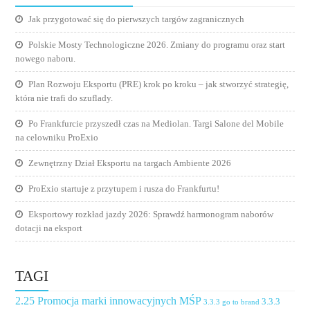
Jak przygotować się do pierwszych targów zagranicznych
Polskie Mosty Technologiczne 2026. Zmiany do programu oraz start
nowego naboru.
Plan Rozwoju Eksportu (PRE) krok po kroku – jak stworzyć strategię,
która nie trafi do szuflady.
Po Frankfurcie przyszedł czas na Mediolan. Targi Salone del Mobile
na celowniku ProExio
Zewnętrzny Dział Eksportu na targach Ambiente 2026
ProExio startuje z przytupem i rusza do Frankfurtu!
Eksportowy rozkład jazdy 2026: Sprawdź harmonogram naborów
dotacji na eksport
TAGI
2.25 Promocja marki innowacyjnych MŚP
3.3.3
3.3.3 go to brand