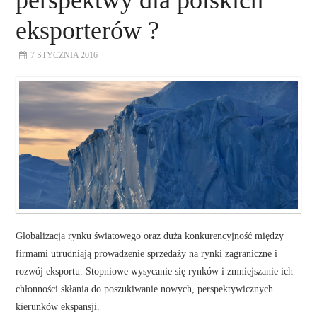
perspektwy dla polskich
eksporterów ?
7 STYCZNIA 2016
Globalizacja rynku światowego oraz duża konkurencyjność między
firmami utrudniają prowadzenie sprzedaży na rynki zagraniczne i
rozwój eksportu. Stopniowe wysycanie się rynków i zmniejszanie ich
chłonności skłania do poszukiwanie nowych, perspektywicznych
kierunków ekspansji.