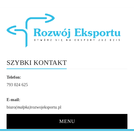
SZYBKI KONTAKT
Telefon:
793 024 625
E-mail:
biuro
(małpka)
rozwojeksportu.pl
MENU